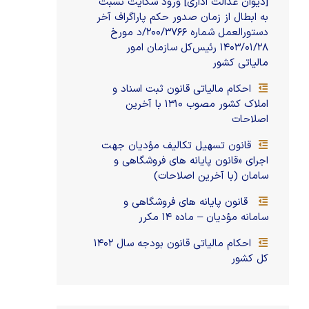
[دیوان عدالت اداری] ورود شکایت نسبت
به ابطال از زمان صدور حکم پاراگراف آخر
دستور‌العمل شماره ۲۰۰/۳۷۶۶/د مورخ
۱۴۰۳/۰۱/۲۸ رئیس‌کل سازمان امور
مالیاتی کشور
احکام مالیاتی قانون ثبت اسناد و
املاک کشور مصوب ۱۳۱۰ با آخرین
اصلاحات
قانون تسهیل تکالیف مؤدیان جهت
اجرای «قانون پایانه های فروشگاهی و
سامان (با آخرین اصلاحات)
قانون پایانه های فروشگاهی و
سامانه مؤدیان – ماده ۱۴ مکرر
احکام مالیاتی قانون بودجه سال ۱۴۰۲
کل کشور