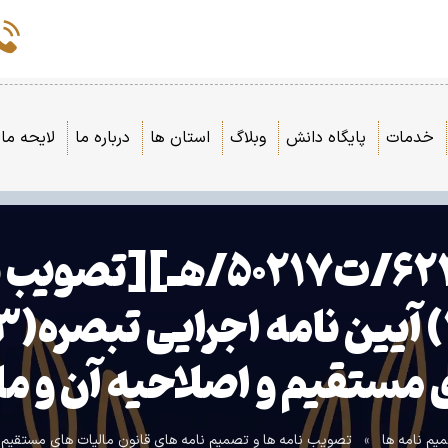
خدمات
پایگاه دانش
وبلاگ
استان ها
درباره ما
لایحه مال
[۱۳۹۳/۰۶/۰۴][۶۲۴۰۰/ت۲۱۷
ستقیم و اصلاحیه آن و ماده(۱۷) ال
یم نامه ها
»
تصویب نامه ها و تصمیم نامه های قانون مالیات های مستقیم