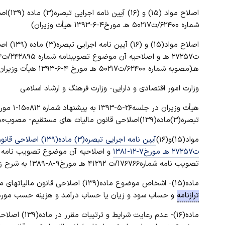
شماره ۶۲۴۰۰/ت۵۰۲۱۷ هـ مورخ۴-۶-۱۳۹۳ هیأت وزیران)
هـ(مصوبه شماره ۶۲۴۰۰/ت۵۰۲۱۷ هـ مورخ ۴-۶-۱۳۹۳ هیأت وزیران)
وزارت امور اقتصادی و دارایی- وزارت فرهنگ و ارشاد اسلامی
تبصره(۳)ماده(۱۳۹)اصلاحی قانون مالیات های مستقیم- مصوب۱۳۸۰-تصویب کرد:
مواد(۱۵)و(۱۶)
ت۲۷۲۵۷ هـ مورخ۷-۱۲-۱۳۸۱
تصویب نامه شماره۱۷۶۷۶۶/ت ۴۱۲۹۲ هـ مورخ۹-۸-۱۳۸۹ به شرح زیر اصلاح می شوند:
ماده(۱۵)- اشخاص موضوع ماده(۱۳۹) اصلاحی قانون مالیاتهای مستقیم- مصوب ۱۳۸۰-حسب مورد مکلف به تسلیم به موقع اظهار نامه و
ترازنامه
و حساب سود و زیان یا حساب درآمد و هزینه حسب مورد ط
ماده(۱۶)- عدم