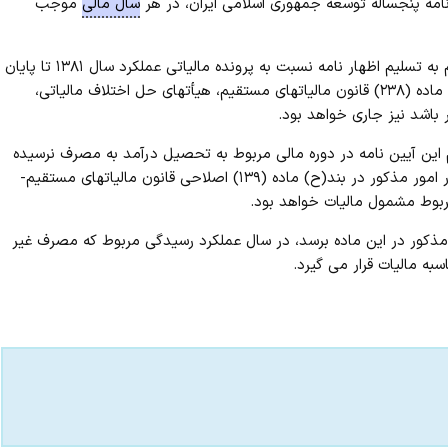
نامه پنجساله توسعه جمهوری اسلامی ایران، در هر
سال مالی
موجب
این اصلاحیه از تاریخ۱-۱-۱۳۹۰ لازم الاجراء می باشد و با حذف الزام به تسلیم اظهار نامه نسبت به پرونده مالیاتی عملکرد سال ۱۳۸۱ تا پایان
نجم این آیین نامه در دوره مالی مربوط به تحصیل درآمد به مصرف نرسیده
باشد، پس از انقضای سال مالی تحصیل درآمد نیز قابل مصرف در امور مذکور در بند(ح) ماده (۱۳۹) اصلاحی قانون مالیاتهای مستقیم-
ذکور در این ماده برسد، در سال عملکرد رسیدگی مربوط که مصرف غیر
به مالیات قرار می گیرد.