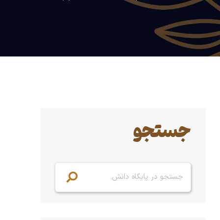
جستجو