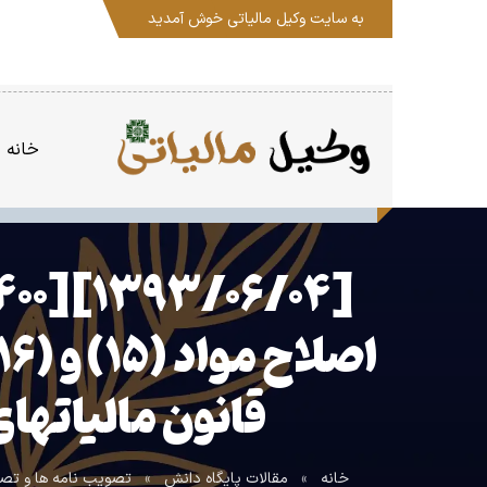
به سایت
وکیل مالیاتی
خوش آمدید
خانه
قانون مالیات­های م
خانه
»
مقالات پایگاه دانش
»
تصویب نامه ها و تصم