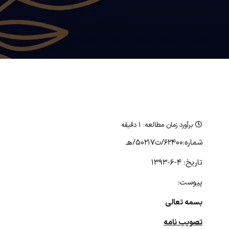
برآورد زمان مطالعه:
1 دقیقه
شماره:۶۲۴۰۰/ت۵۰۲۱۷/هـ
تاریخ: ۴-۶-۱۳۹۳
پیوست:
بسمه تعالی
تصویب نامه