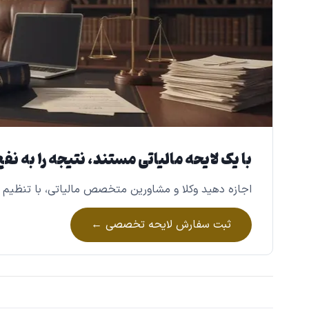
با یک لایحه مالیاتی مستند، نتیجه را به نف
اجازه دهید وکلا و مشاورین متخصص مالیاتی، با تنظیم ی
ثبت سفارش لایحه تخصصی ←