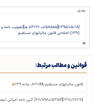
بعدی:
(۱۳۹) اصلاحی قانون مالیات­های مستقیم
قوانین و مطالب مرتبط:
قانون مالیاتهای مستقیم &#۸۲۱۱; ماده ۱۳۹
[۱۳۸۱/۱۲/۱۷][۲۱۱/۷۹۸۰/۵۳۵۷] آئین نامه اجرائی تبصره ۳ماده ۱۳۹