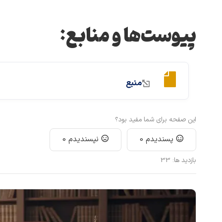
پیوست‌ها و منابع:
منبع
این صفحه برای شما مفید بود؟
پسندیدم
0
نپسندیدم
0
بازدید ها:
33