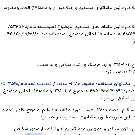
اصلاح مواد (۱۵) و (۱۶) آیین نامه اجرایی تبصره(۳) ماده (۱۳۹)اصلاحی قانون مالیات­های مستقیم و اصلاحیه آن و ماده(۱۷) الحاقی(مصوبه
اصلاح مواد(۱۵) و (۱۶) آیین نامه اجرایی تبصره(۳) ماده (۱۳۹) اصلاحی قانون مالیات های مستقیم، موضوع تصویبنامه شماره ۵۳۴۵۶/
ت۲۷۲۵۷ هـ و اصلاحیه آن موضوع تصویبنامه شماره ۲۴۲۸۹۵/ت۴۸۵۲۴ هـ و ماده ۱۷ الحاقی موضوع تصویبنامه شماره۱۷۶۷۶۶/ت۴۱۲۹۲
هیأت وزیران در جلسه۲۶-۵-۱۳۹۳ به پیشنهاد شماره ۱۵۰۸۱۲-۱ مورخ۱۲-۱۱-۱۳۹۲ وزارت فرهنگ و ارشاد اسلامی و به استناد
آیین نامه اجرایی تبصره(۳) ماده(۱۳۹) اصلاحی قانون مالیاتهای مستقیم- مصوب ۱۳۸۰- موضوع تصویب نامه شماره۵۳۴۵۶/
و اصلاحیه آن موضوع تصویب نامه شماره۲۴۲۸۹۵/ت۴۸۵۲۴ هـ مورخ ۸-۱۲-۱۳۹۱ و ماده(۱۷) الحاقی موضوع
بق مقررات قانون مالیاتهای مستقیم خواهند بود.
 رعایت شرایط و ترتیبات مقرر در ماده(۱۳۹) اصلاحی قانون مذکور و همچنین عدم تسلیم اظهار نامه از سوی اشخاص