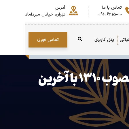
تماس با ما
آدرس
09106215010
تهران، خیابان میرداماد
تماس فوری
یاتی
پنل کاربری
احکام مالیاتی قانون ثبت اسناد و املاک کشور مصوب ۱۳۱۰ با آخرین