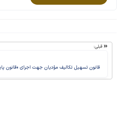
قبلی:
قانون تسهیل تکالیف مؤدیان جهت اجرای «قانون پای