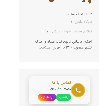
شما اینجا هستید:
پایگاه دانش
قوانین مجلس شورای اسلامی
احکام مالیاتی قانون ثبت اسناد و املاک
کشور مصوب ۱۳۱۰ با آخرین اصلاحات
تماس با ما
0910 621 5010
واتساپ
اینستاگرام