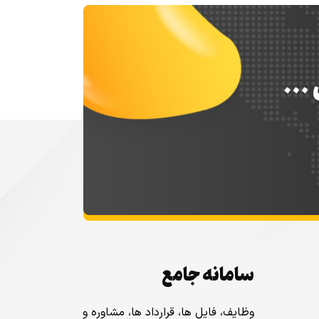
س …
سامانه جامع
وظایف، فایل ها، قرارداد ها، مشاوره و