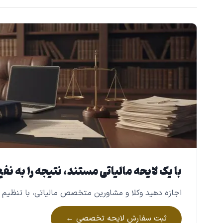
با یک لایحه مالیاتی مستند، نتیجه را به نف
اجازه دهید وکلا و مشاورین متخصص مالیاتی، با تنظیم ی
ثبت سفارش لایحه تخصصی ←