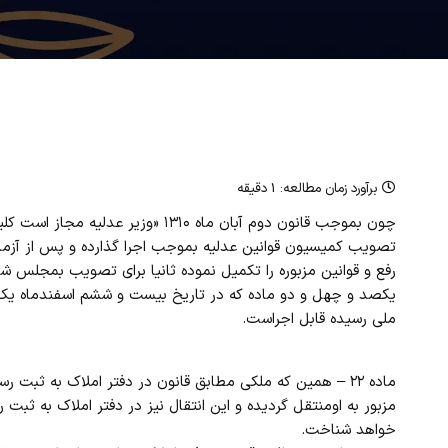
برآورد زمان مطالعه:
1 دقیقه
چون بموجب قانون دوم آبان ماه ۱۳۱۰ «
تصویب ‌کمیسیون قوانین عدلیه بموجب اجرا گذارده و پس از آز
رفع و قوانین ‌مزبوره را تکمیل نموده ثانیا برای تصویب بمجلس ش
یکصد و چهل و دو ‌ماده که در تاریخ بیست و ششم اسفندماه ی
ملی رسیده قابل ‌اجراست.
‌ماده ۲۲ – همین که ملکی مطابق قانون در دفتر املاک به ثب
مزبور به او‌منتقل گردیده و این انتقال نیز در دفتر املاک به ثبت 
خواهد شناخت.