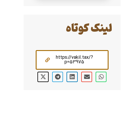
لینک کوتاه
https://vakil.tax/?
p=53975