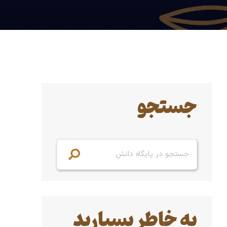
جستجو
به خاطر بسپارید