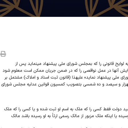
وزیر عدلیه مجاز است کلیه لوایح قانونی را که بمجلس شورای ملی پیشنهاد مینماید پس از
مایش آنها در عمل نواقصی را که در ضمن جریان ممکن است معلوم شود
ورای ملی پیشنهاد نماید» علیهذا (قانون ثبت اسناد و املاک) مشتمل بر
کهزار و سیصد و ده شمسی بتصویب کمسیون قوانین عدلیه مجلس شورای
ت رسید دولت فقط کسی را که ملک به اسم او ثبت شده و یا کسی را که ملک
رسیده یا اینکه ملک مزبور از مالک رسمی ارثاً به او رسیده باشد مالک