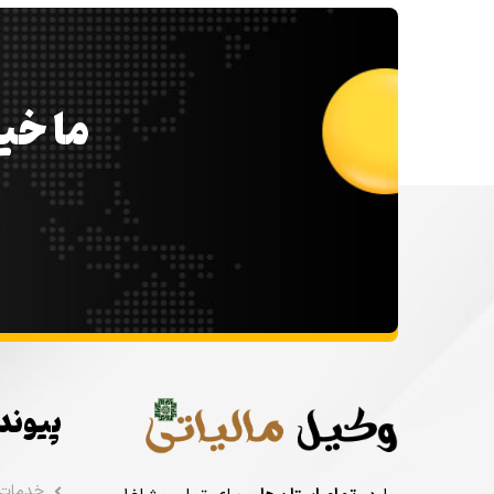
ما خیل
پیوند
خدمات