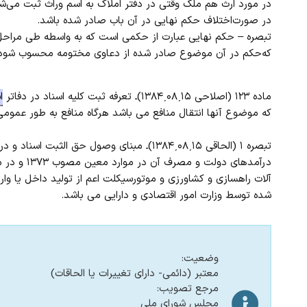
‌در مورد ارث هم ملک وقتی در دفتر املاک به اسم وراث ثبت می‌شود
در صورت‌اختلاف حکم نهایی در آن باب صادر شده باشد.
‌تبصره – حکم نهایی عبارت از حکمی است که به واسطه طی مراحل 
که‌حکم در آن موضوع صادر شده از دعاوی مختومه محسوب شود
ماده ۱۲۳ (اصلاحی ۱۵ˏ۰۸ˏ۱۳۸۴)ـ تعرفه ثبت کلیه اسناد در دفاتر
ا
که موضوع آنها انتقال منافع می باشد هرگاه منافع به طور عمومی
درآمدهای د
آلات راهسازی و کشاورزی و موتورسیکلت اعم از تولید داخل یا وار
شده توسط وزارت امور اقتصادی و دارایی می باشد.
وضعیت:
معتبر (دائمی- دارای تغییرات یا الحاقات)
مرجع تصویب:
مجلس شورای ملی