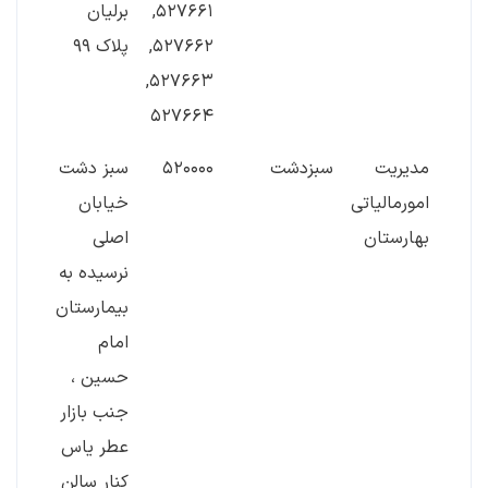
۵۲۷۶۶۱,
برلیان
۵۲۷۶۶۲,
پلاک ۹۹
۵۲۷۶۶۳,
۵۲۷۶۶۴
مدیریت
سبزدشت
۵۲۰۰۰۰
سبز دشت
۰۵۵۸
امورمالیاتی
خیابان
بهارستان
اصلی
نرسیده به
بیمارستان
امام
حسین ،
جنب بازار
عطر یاس
کنار سالن