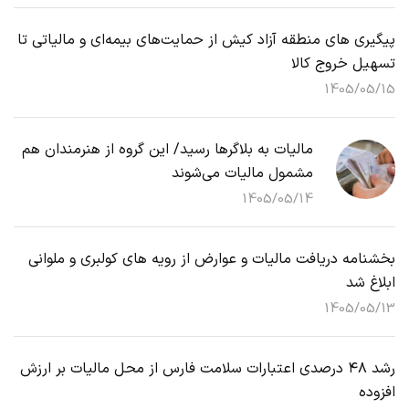
پیگیری های منطقه آزاد کیش از حمایت‌های بیمه‌ای و مالیاتی تا
تسهیل خروج کالا
1405/05/15
مالیات به بلاگرها رسید/ این گروه از هنرمندان هم
مشمول مالیات می‌شوند
1405/05/14
بخشنامه دریافت مالیات و عوارض از رویه های کولبری و ملوانی
ابلاغ شد
1405/05/13
رشد ۴۸ درصدی اعتبارات سلامت فارس از محل مالیات بر ارزش
افزوده