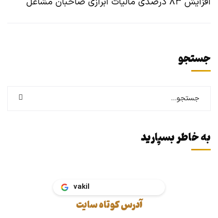
افزایش ۸۳ درصدی مالیات ابرازی صاحبان مشاغل
جستجو
به خاطر بسپارید
آدرس کوتاه سایت