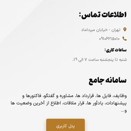
اطلاعات تماس:
تهران - خیابان میرداماد
09106215010
ساعات کاری:
شنبه تا پنجشنبه ساعت ۷ الی 19،
سامانه جامع
وظایف، فایل ها، قرارداد ها، مشاوره و گفتگو، فاکتورها و
پیشنهادات، یادآور ها، قرار ملاقات، اطلاع از آخرین وضعیت ها
و…
پنل کاربری