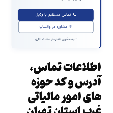
📞 تماس مستقیم با وکیل
💬 مشاوره در واتساپ
* پاسخگویی تلفنی در ساعات اداری
اطلاعات تماس،
آدرس و کد حوزه
های امور مالیاتی
غرب استان تهران