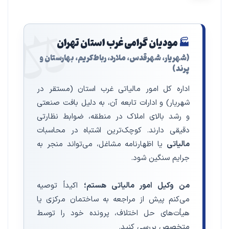
⚖️
🏭
مودیان گرامی غرب استان تهران
(شهریار، شهرقدس، ملارد، رباط‌کریم، بهارستان و
پرند)
اداره کل امور مالیاتی غرب استان (مستقر در
شهریار) و ادارات تابعه آن، به دلیل بافت صنعتی
و رشد بالای املاک در منطقه، ضوابط نظارتی
دقیقی دارند. کوچک‌ترین اشتباه در محاسبات
مالیاتی
یا اظهارنامه مشاغل، می‌تواند منجر به
جرایم سنگین شود.
من وکیل امور مالیاتی هستم؛
اکیداً توصیه
می‌کنم پیش از مراجعه به ساختمان مرکزی یا
هیأت‌های حل اختلاف، پرونده خود را توسط
متخصص بررسی کنید.