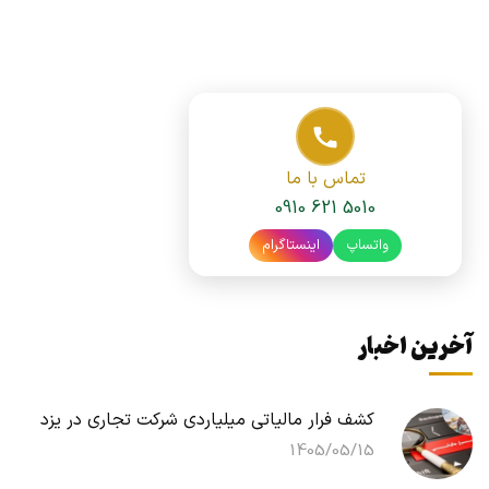
تماس با ما
0910 621 5010
واتساپ
اینستاگرام
آخرین اخبار
کشف فرار مالیاتی میلیاردی شرکت تجاری در یزد
1405/05/15