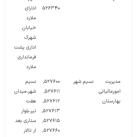
۵۲۶۳۴۰
ادارای
ملارد
خیابان
شهرک
اداری پشت
فرمانداری
ملارد
مدیریت
نسیم شهر
۵۲۷۶۰۰,
نسیم
۰۳۴۲
امورمالیاتی
۵۲۷۶۱۱,
شهر،میدان
بهارستان
۵۲۷۶۱۲,
هفت
۵۲۷۶۱۳,
تیر،بلوار
۵۲۷۶۱۵,
ستاری بعد
۵۲۷۶۶۰,
از تالار