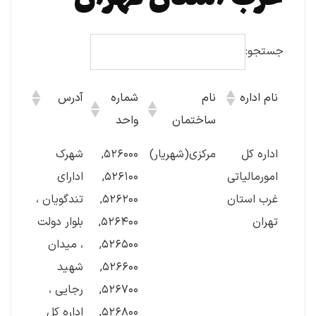
جستجو:
نام اداره
نام
شماره
آدرس
تلفن
ساختمان
واحد
نام اداره
نام
شماره
آدرس
تلفن
اداره کل
مرکزی(شهریار)
۵۲۶۰۰۰,
شهرک
۵۸۷۶
ساختمان
واحد
امورمالیاتی
۵۲۶۱۰۰,
ادارای
غرب استان
۵۲۶۲۰۰,
تندگویان ،
تهران
۵۲۶۴۰۰,
بلوار دولت
۵۲۶۵۰۰,
، میدان
۵۲۶۶۰۰,
شهید
۵۲۶۷۰۰,
رجایی ،
۵۲۶۸۰۰,
اداره کل