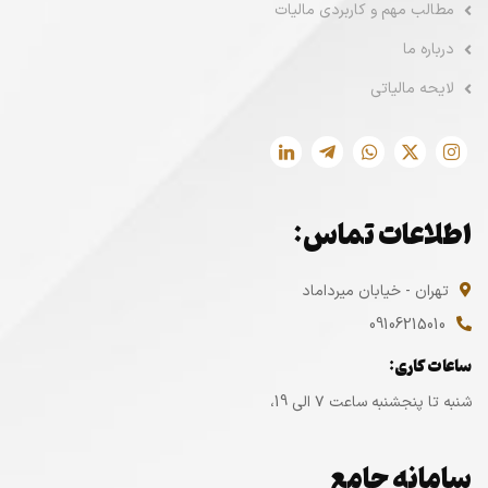
مطالب مهم و کاربردی مالیات
درباره ما
لایحه مالیاتی
اطلاعات تماس:
تهران - خیابان میرداماد
09106215010
ساعات کاری:
شنبه تا پنجشنبه ساعت ۷ الی 19،
سامانه جامع