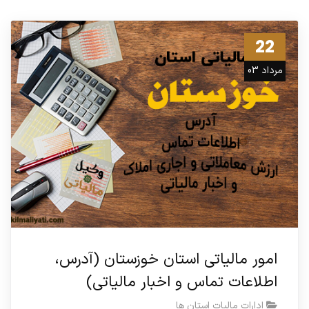
22
مرداد 03
امور مالیاتی استان خوزستان (آدرس،
اطلاعات تماس و اخبار مالیاتی)
ادارات مالیات استان ها