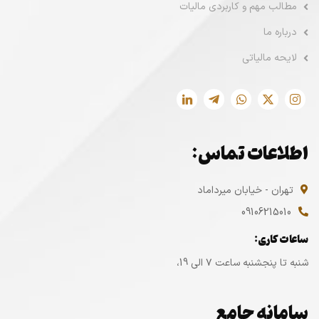
مطالب مهم و کاربردی مالیات
درباره ما
لایحه مالیاتی
اطلاعات تماس:
تهران - خیابان میرداماد
09106215010
ساعات کاری:
شنبه تا پنجشنبه ساعت ۷ الی 19،
سامانه جامع