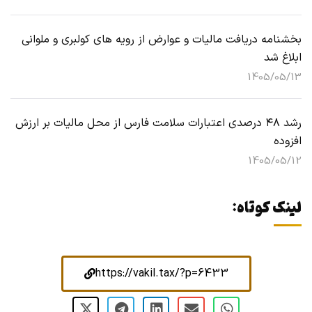
بخشنامه دریافت مالیات و عوارض از رویه های کولبری و ملوانی
ابلاغ شد
1405/05/13
رشد ۴۸ درصدی اعتبارات سلامت فارس از محل مالیات بر ارزش
افزوده
1405/05/12
لینک کوتاه:
https://vakil.tax/?p=6433