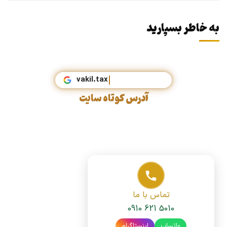
به خاطر بسپارید
vakil.tax
آدرس کوتاه سایت
تماس با ما
0910 621 5010
واتساپ
اینستاگرام