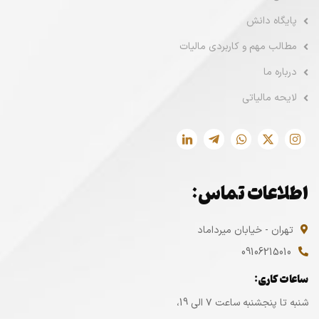
پایگاه دانش
مطالب مهم و کاربردی مالیات
درباره ما
لایحه مالیاتی
اطلاعات تماس:
تهران - خیابان میرداماد
09106215010
ساعات کاری:
شنبه تا پنجشنبه ساعت ۷ الی 19،