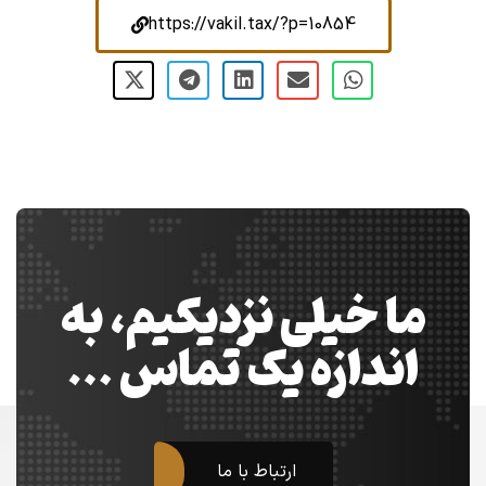
https://vakil.tax/?p=10854
ما خیلی نزدیکیم، به
اندازه یک تماس …
ارتباط با ما