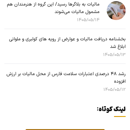
مالیات به بلاگرها رسید/ این گروه از هنرمندان هم
مشمول مالیات می‌شوند
1405/05/14
بخشنامه دریافت مالیات و عوارض از رویه های کولبری و ملوانی
ابلاغ شد
1405/05/13
رشد ۴۸ درصدی اعتبارات سلامت فارس از محل مالیات بر ارزش
افزوده
1405/05/12
لینک کوتاه: