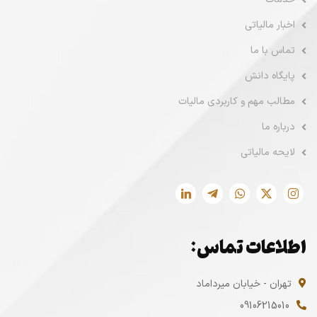
اخبار مالیاتی
تماس با ما
پایگاه دانش
مطالب مهم و کاربردی مالیات
درباره ما
لایحه مالیاتی
اطلاعات تماس:
تهران - خیابان میرداماد
09106215010