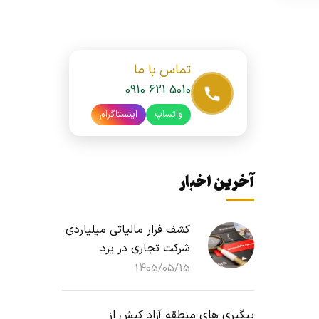
تماس با ما
0910 621 5010
واتساپ
اینستاگرام
آخرین اخبار
کشف فرار مالیاتی میلیاردی
شرکت تجاری در یزد
1405/05/15
پیگیری های منطقه آزاد کیش از