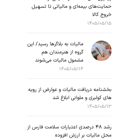
حمایت‌های بیمه‌ای و مالیاتی تا تسهیل
خروج کالا
1405/05/15
مالیات به بلاگرها رسید/ این
گروه از هنرمندان هم
مشمول مالیات می‌شوند
1405/05/14
بخشنامه دریافت مالیات و عوارض از رویه
های کولبری و ملوانی ابلاغ شد
1405/05/13
رشد ۴۸ درصدی اعتبارات سلامت فارس از
محل مالیات بر ارزش افزوده