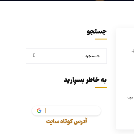
جستجو
به خاطر بسپارید
سلیمانیه و شکوفه. دسترسی به کد حوزه‌های ۳۲ و ۳۳
vakil
آدرس کوتاه سایت