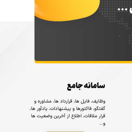
س …
سامانه جامع
وظایف، فایل ها، قرارداد ها، مشاوره و
گفتگو، فاکتورها و پیشنهادات، یادآور ها،
قرار ملاقات، اطلاع از آخرین وضعیت ها
و…