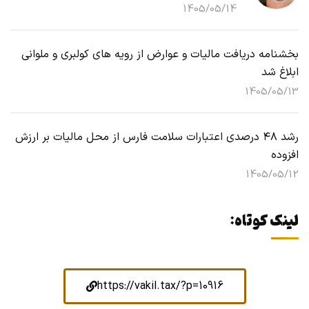
1405/05/14
بخشنامه دریافت مالیات و عوارض از رویه های کولبری و ملوانی
ابلاغ شد
1405/05/13
رشد ۴۸ درصدی اعتبارات سلامت فارس از محل مالیات بر ارزش
افزوده
1405/05/12
لینک کوتاه:
https://vakil.tax/?p=10916