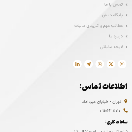
تماس با ما
پایگاه دانش
مطالب مهم و کاربردی مالیات
درباره ما
لایحه مالیاتی
اطلاعات تماس:
تهران - خیابان میرداماد
09106215010
ساعات کاری:
شنبه تا پنجشنبه ساعت ۷ الی 19،