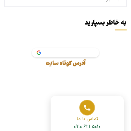
به خاطر بسپارید
آدرس کوتاه سایت
تماس با ما
0910 621 5010