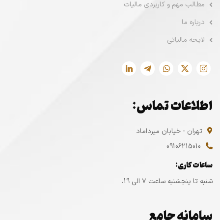
مطالب مهم و کاربردی مالیات
درباره ما
لایحه مالیاتی
اطلاعات تماس:
تهران - خیابان میرداماد
09106215010
ساعات کاری:
شنبه تا پنجشنبه ساعت ۷ الی 19،
سامانه جامع