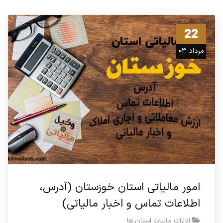
22
مرداد 03
امور مالیاتی استان خوزستان (آدرس،
اطلاعات تماس و اخبار مالیاتی)
ادارات مالیات استان ها