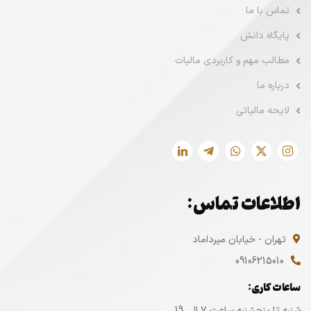
تماس با ما
پایگاه دانش
مطالب مهم و کاربردی مالیات
درباره ما
لایحه مالیاتی
اطلاعات تماس:
تهران - خیابان میرداماد
09106215010
ساعات کاری:
شنبه تا پنجشنبه ساعت ۷ الی 19،