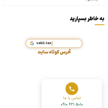
به خاطر بسپارید
vakil.tax
آدرس کوتاه سایت
تماس با ما
0910 621 5010