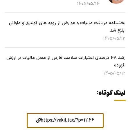
1405/05/14
بخشنامه دریافت مالیات و عوارض از رویه های کولبری و ملوانی
ابلاغ شد
1405/05/13
رشد ۴۸ درصدی اعتبارات سلامت فارس از محل مالیات بر ارزش
افزوده
1405/05/12
لینک کوتاه:
https://vakil.tax/?p=11126