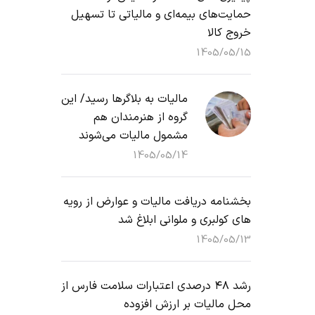
حمایت‌های بیمه‌ای و مالیاتی تا تسهیل
خروج کالا
1405/05/15
مالیات به بلاگرها رسید/ این
گروه از هنرمندان هم
مشمول مالیات می‌شوند
1405/05/14
بخشنامه دریافت مالیات و عوارض از رویه
های کولبری و ملوانی ابلاغ شد
1405/05/13
رشد ۴۸ درصدی اعتبارات سلامت فارس از
محل مالیات بر ارزش افزوده