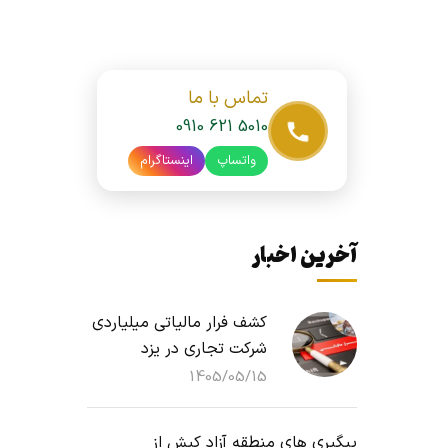
تماس با ما
0910 621 5010
واتساپ
اینستاگرام
آخرین اخبار
کشف فرار مالیاتی میلیاردی
شرکت تجاری در یزد
1405/05/15
پیگیری های منطقه آزاد کیش از