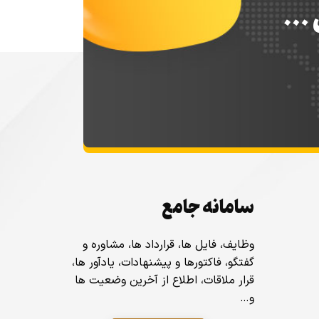
س …
سامانه جامع
وظایف، فایل ها، قرارداد ها، مشاوره و
گفتگو، فاکتورها و پیشنهادات، یادآور ها،
قرار ملاقات، اطلاع از آخرین وضعیت ها
و…