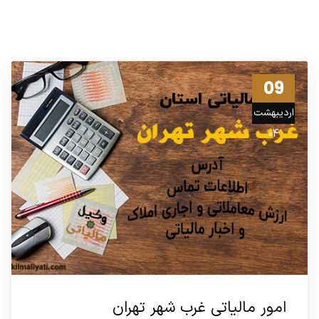
09
اردیبهشت
04
امور مالیاتی غرب شهر تهران