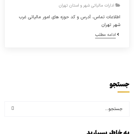
ادارات مالیاتی شهر و استان تهران
اطلاعات تماس، آدرس و کد حوزه های امور مالیاتی غرب
شهر تهران
ادامه مطلب
جستجو
به خاطر بسپارید