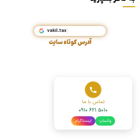
vakil.tax
آدرس کوتاه سایت
تماس با ما
0910 621 5010
واتساپ
اینستاگرام