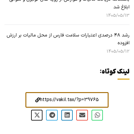
ابلاغ شد
1405/05/13
رشد ۴۸ درصدی اعتبارات سلامت فارس از محل مالیات بر ارزش
افزوده
1405/05/12
لینک کوتاه:
https://vakil.tax/?p=39765