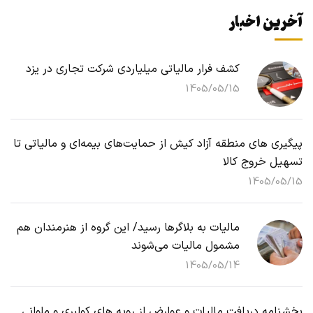
آخرین اخبار
کشف فرار مالیاتی میلیاردی شرکت تجاری در یزد
1405/05/15
پیگیری های منطقه آزاد کیش از حمایت‌های بیمه‌ای و مالیاتی تا
تسهیل خروج کالا
1405/05/15
مالیات به بلاگرها رسید/ این گروه از هنرمندان هم
مشمول مالیات می‌شوند
1405/05/14
بخشنامه دریافت مالیات و عوارض از رویه های کولبری و ملوانی