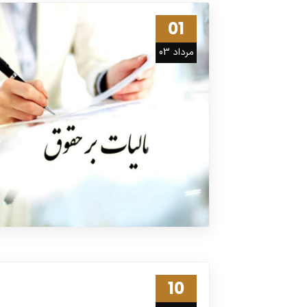
01
مرداد 03
10