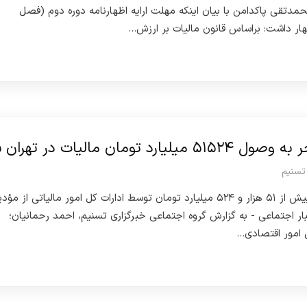
حمدتقی پاکدامن با بیان اینکه مهلت ارایه اظهارنامه دوره دوم (فصل
ار داشت: براساس قانون مالیات بر ارزش…
ان مالیات در تهران شد
 تسنیم
قائم‌مقام سازمان بازرسی کل کشور از وصول بیش از ۵۱ هزار و ۵۲۴ میلیارد تومان توسط ادارات کل امور مالیاتی از 
بار اجتماعی - به گزارش گروه اجتماعی خبرگزاری تسنیم، احمد رحمانیان؛
 امور اقتصادی…