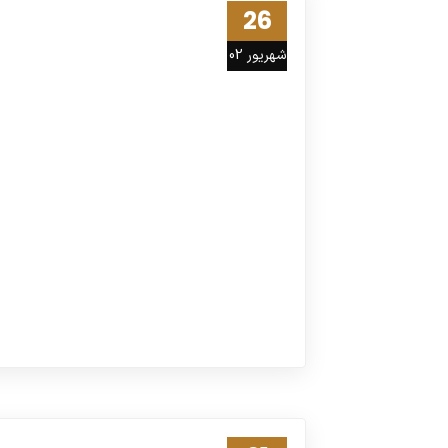
26
شهریور 02