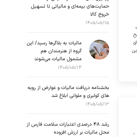
حمایت‌های بیمه‌ای و مالیاتی تا تسهیل
خروج کالا
1405/05/15
ح
ای
مالیات به بلاگرها رسید/ این
ین
گروه از هنرمندان هم
مشمول مالیات می‌شوند
1405/05/14
بخشنامه دریافت مالیات و عوارض از رویه
های کولبری و ملوانی ابلاغ شد
1405/05/13
رشد ۴۸ درصدی اعتبارات سلامت فارس از
محل مالیات بر ارزش افزوده
 -