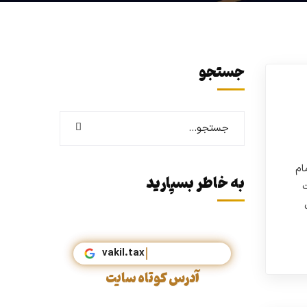
جستجو
ام
به خاطر بسپارید
ت
ل
vakil.t
آدرس کوتاه سایت