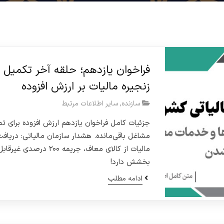
فراخوان یازدهم؛ حلقه آخر تکمیل
زنجیره مالیات بر ارزش افزوده
سازنده
,
سایر اطلاعات مرتبط
جزئیات کامل فراخوان یازدهم ارزش افزوده برای تم
مشاغل باقی‌مانده. هشدار سازمان مالیاتی: دریاف
مالیات از کالای معاف، جریمه ۲۰۰ درصدی غیرقاب
بخشش دارد!
ادامه مطلب