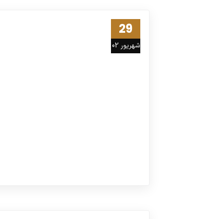
29
شهریور 02