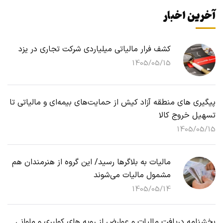
آخرین اخبار
کشف فرار مالیاتی میلیاردی شرکت تجاری در یزد
1405/05/15
پیگیری های منطقه آزاد کیش از حمایت‌های بیمه‌ای و مالیاتی تا
تسهیل خروج کالا
1405/05/15
مالیات به بلاگرها رسید/ این گروه از هنرمندان هم
مشمول مالیات می‌شوند
1405/05/14
بخشنامه دریافت مالیات و عوارض از رویه های کولبری و ملوانی