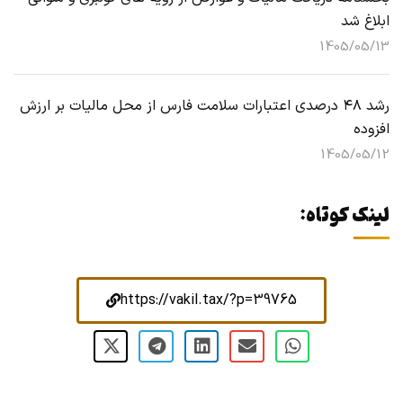
ابلاغ شد
1405/05/13
رشد ۴۸ درصدی اعتبارات سلامت فارس از محل مالیات بر ارزش
افزوده
1405/05/12
لینک کوتاه:
https://vakil.tax/?p=39765