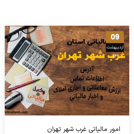
09
اردیبهشت
04
امور مالیاتی غرب شهر تهران