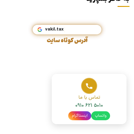
vakil.tax
آدرس کوتاه سایت
تماس با ما
0910 621 5010
واتساپ
اینستاگرام