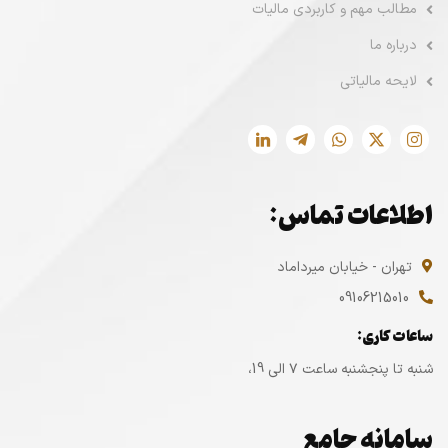
مطالب مهم و کاربردی مالیات
درباره ما
لایحه مالیاتی
اطلاعات تماس:
تهران - خیابان میرداماد
09106215010
ساعات کاری:
شنبه تا پنجشنبه ساعت ۷ الی 19،
سامانه جامع