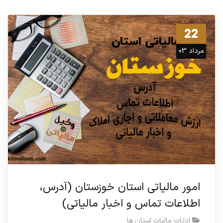
22
مرداد 03
امور مالیاتی استان خوزستان (آدرس،
اطلاعات تماس و اخبار مالیاتی)
ادارات مالیات استان ها