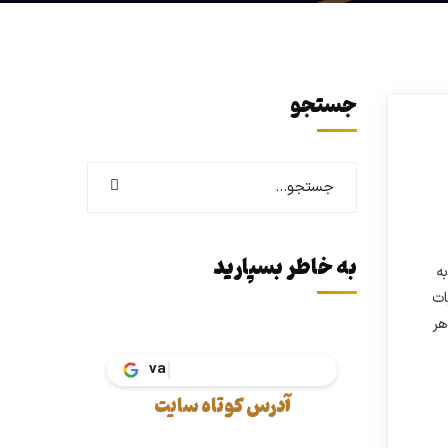
جستجو
به خاطر بسپارید
ه
ات
هر
vakil.t
آدرس کوتاه سایت