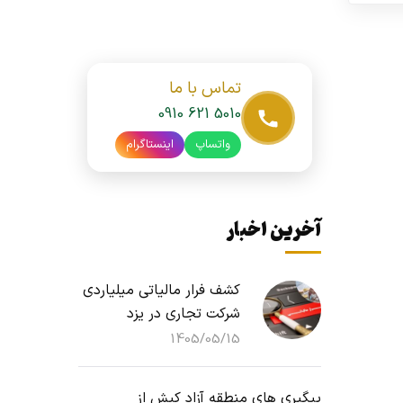
تماس با ما
0910 621 5010
واتساپ
اینستاگرام
آخرین اخبار
کشف فرار مالیاتی میلیاردی
شرکت تجاری در یزد
1405/05/15
پیگیری های منطقه آزاد کیش از