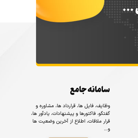
س …
سامانه جامع
وظایف، فایل ها، قرارداد ها، مشاوره و
گفتگو، فاکتورها و پیشنهادات، یادآور ها،
قرار ملاقات، اطلاع از آخرین وضعیت ها
و…