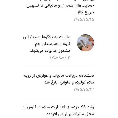
حمایت‌های بیمه‌ای و مالیاتی تا تسهیل
خروج کالا
1405/05/15
مالیات به بلاگرها رسید/ این
گروه از هنرمندان هم
مشمول مالیات می‌شوند
1405/05/14
بخشنامه دریافت مالیات و عوارض از رویه
های کولبری و ملوانی ابلاغ شد
1405/05/13
رشد ۴۸ درصدی اعتبارات سلامت فارس از
محل مالیات بر ارزش افزوده