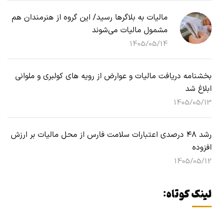
مالیات به بلاگرها رسید/ این گروه از هنرمندان هم
مشمول مالیات می‌شوند
1405/05/14
بخشنامه دریافت مالیات و عوارض از رویه های کولبری و ملوانی
ابلاغ شد
1405/05/13
رشد ۴۸ درصدی اعتبارات سلامت فارس از محل مالیات بر ارزش
افزوده
1405/05/12
لینک کوتاه: