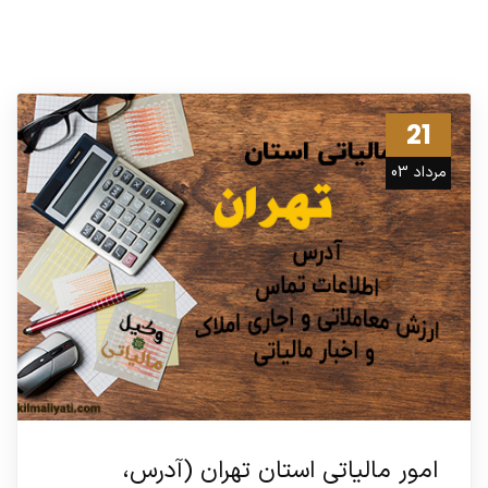
21
مرداد 03
امور مالیاتی استان تهران (آدرس،