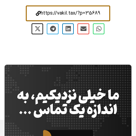
https://vakil.tax/?p=35689
ما خیلی نزدیکیم، به
اندازه یک تماس …