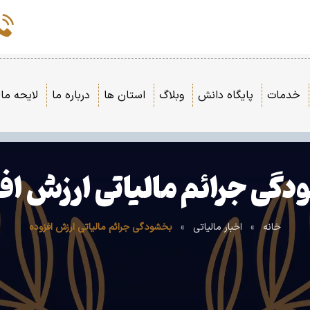
خدمات
پایگاه دانش
وبلاگ
استان ها
درباره ما
لایحه مال
گی جرائم مالیاتی ارزش اف
خانه
»
اخبار مالیاتی
»
بخشودگی جرائم مالیاتی ارزش افزوده