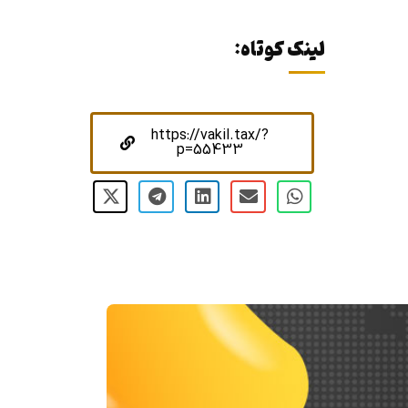
لینک کوتاه:
https://vakil.tax/?
p=55433