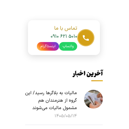
تماس با ما
0910 621 5010
واتساپ
اینستاگرام
آخرین اخبار
مالیات به بلاگرها رسید/ این
گروه از هنرمندان هم
مشمول مالیات می‌شوند
1405/05/14