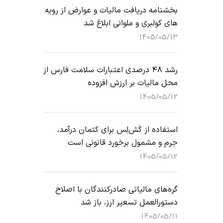
بخشنامه دریافت مالیات و عوارض از رویه
های کولبری و ملوانی ابلاغ شد
1405/05/13
رشد ۴۸ درصدی اعتبارات سلامت فارس از
محل مالیات بر ارزش افزوده
1405/05/12
استفاده از کَش‌لِس برای کتمان درآمد،
جرم و مشمول برخورد قانونی است
1405/05/12
گره‌های مالیاتی صادرکنندگان با اصلاح
دستورالعمل تسعیر ارز، باز شد
1405/05/11