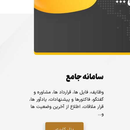
س …
سامانه جامع
وظایف، فایل ها، قرارداد ها، مشاوره و
گفتگو، فاکتورها و پیشنهادات، یادآور ها،
قرار ملاقات، اطلاع از آخرین وضعیت ها
و…
پنل کاربری