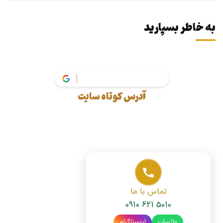
به خاطر بسپارید
v
آدرس کوتاه سایت
تماس با ما
0910 621 5010
واتساپ
اینستاگرام