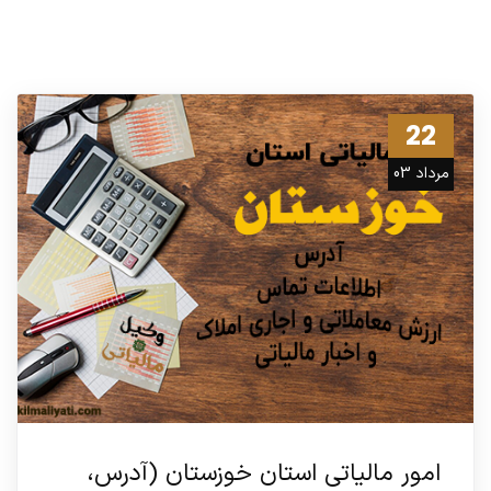
22
مرداد 03
امور مالیاتی استان خوزستان (آدرس،