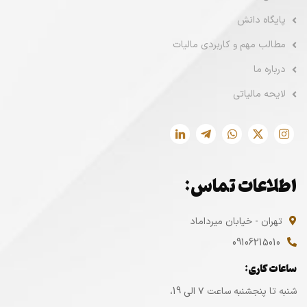
پایگاه دانش
مطالب مهم و کاربردی مالیات
درباره ما
لایحه مالیاتی
اطلاعات تماس:
تهران - خیابان میرداماد
09106215010
ساعات کاری:
شنبه تا پنجشنبه ساعت ۷ الی 19،