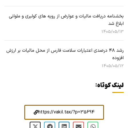
بخشنامه دریافت مالیات و عوارض از رویه های کولبری و ملوانی
ابلاغ شد
1405/05/13
رشد ۴۸ درصدی اعتبارات سلامت فارس از محل مالیات بر ارزش
افزوده
1405/05/12
لینک کوتاه:
https://vakil.tax/?p=35694