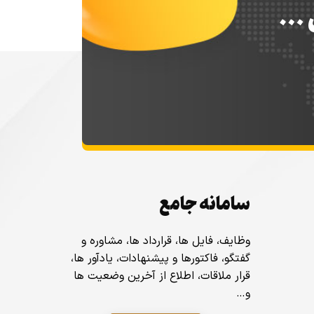
س …
سامانه جامع
وظایف، فایل ها، قرارداد ها، مشاوره و
گفتگو، فاکتورها و پیشنهادات، یادآور ها،
قرار ملاقات، اطلاع از آخرین وضعیت ها
و…