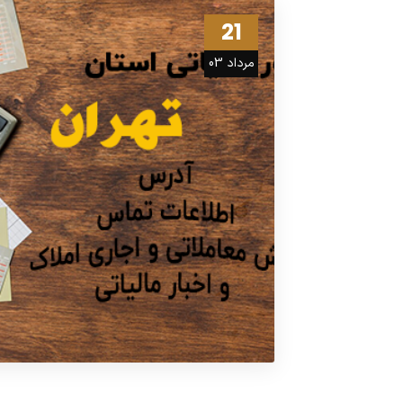
21
مرداد 03