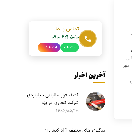
تماس با ما
0910 621 5010
واتساپ
اینستاگرام
تی
امور
آخرین اخبار
ی
کشف فرار مالیاتی میلیاردی
شرکت تجاری در یزد
1405/05/15
پیگیری های منطقه آزاد کیش از