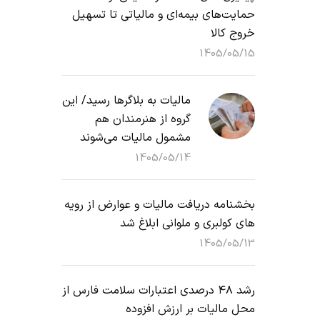
حمایت‌های بیمه‌ای و مالیاتی تا تسهیل
خروج کالا
1405/05/15
مالیات به بلاگرها رسید/ این
گروه از هنرمندان هم
مشمول مالیات می‌شوند
1405/05/14
بخشنامه دریافت مالیات و عوارض از رویه
های کولبری و ملوانی ابلاغ شد
1405/05/13
رشد ۴۸ درصدی اعتبارات سلامت فارس از
محل مالیات بر ارزش افزوده