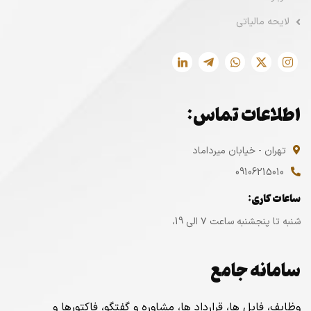
لایحه مالیاتی
اطلاعات تماس:
تهران - خیابان میرداماد
09106215010
ساعات کاری:
شنبه تا پنجشنبه ساعت ۷ الی 19،
سامانه جامع
وظایف، فایل ها، قرارداد ها، مشاوره و گفتگو، فاکتورها و