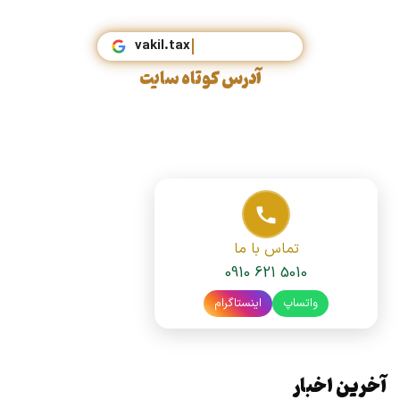
vakil
آدرس کوتاه سایت
تماس با ما
0910 621 5010
واتساپ
اینستاگرام
آخرین اخبار