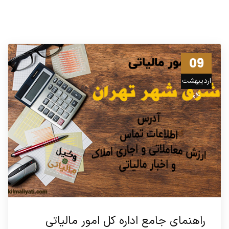
09
اردیبهشت
04
راهنمای جامع اداره کل امور مالیاتی