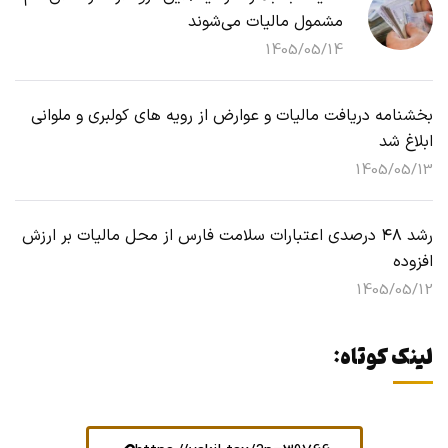
مشمول مالیات می‌شوند
1405/05/14
بخشنامه دریافت مالیات و عوارض از رویه های کولبری و ملوانی
ابلاغ شد
1405/05/13
رشد ۴۸ درصدی اعتبارات سلامت فارس از محل مالیات بر ارزش
افزوده
1405/05/12
لینک کوتاه: