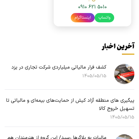
0910 621 5010
واتساپ
اینستاگرام
آخرین اخبار
کشف فرار مالیاتی میلیاردی شرکت تجاری در یزد
1405/05/15
پیگیری های منطقه آزاد کیش از حمایت‌های بیمه‌ای و مالیاتی تا
تسهیل خروج کالا
1405/05/15
مالیات به بلاگرها رسید/ این گروه از هنرمندان هم