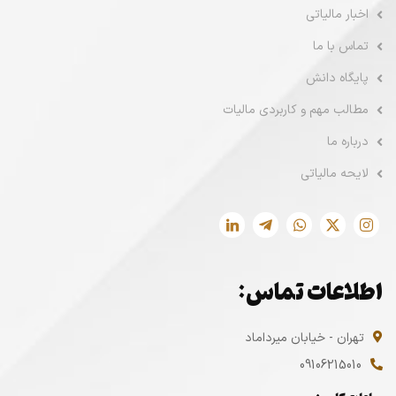
اخبار مالیاتی
تماس با ما
پایگاه دانش
مطالب مهم و کاربردی مالیات
درباره ما
لایحه مالیاتی
اطلاعات تماس:
تهران - خیابان میرداماد
09106215010