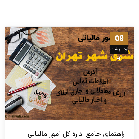
09
اردیبهشت
04
راهنمای جامع اداره کل امور مالیاتی