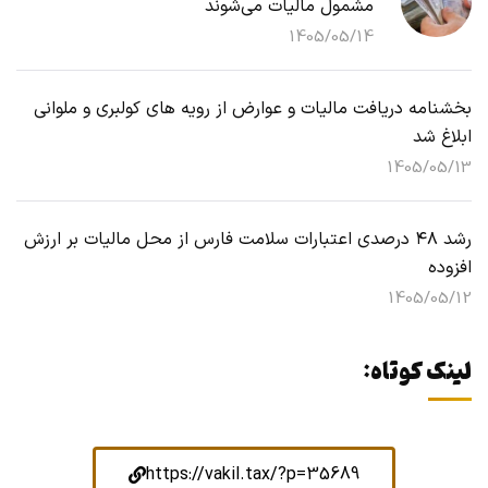
مشمول مالیات می‌شوند
1405/05/14
بخشنامه دریافت مالیات و عوارض از رویه های کولبری و ملوانی
ابلاغ شد
1405/05/13
رشد ۴۸ درصدی اعتبارات سلامت فارس از محل مالیات بر ارزش
افزوده
1405/05/12
لینک کوتاه:
https://vakil.tax/?p=35689