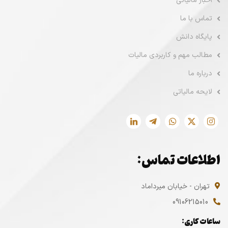
اخبار مالیاتی
تماس با ما
پایگاه دانش
مطالب مهم و کاربردی مالیات
درباره ما
لایحه مالیاتی
اطلاعات تماس:
تهران - خیابان میرداماد
09106215010
ساعات کاری: