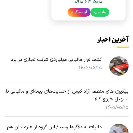
0910 621 5010
واتساپ
اینستاگرام
آخرین اخبار
کشف فرار مالیاتی میلیاردی شرکت تجاری در یزد
1405/05/15
پیگیری های منطقه آزاد کیش از حمایت‌های بیمه‌ای و مالیاتی تا
تسهیل خروج کالا
1405/05/15
مالیات به بلاگرها رسید/ این گروه از هنرمندان هم