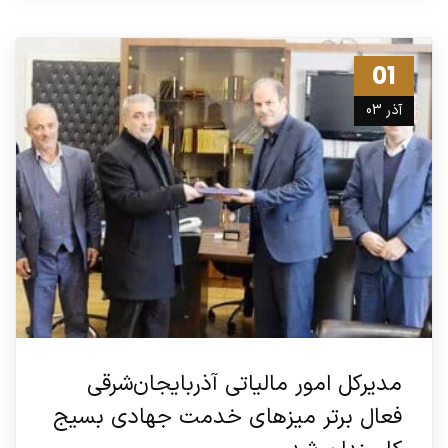
01
آذر 03
مدیرکل امور مالیاتی آذربایجان‌شرقی
فعال برتر میزهای خدمت جهادی بسیج