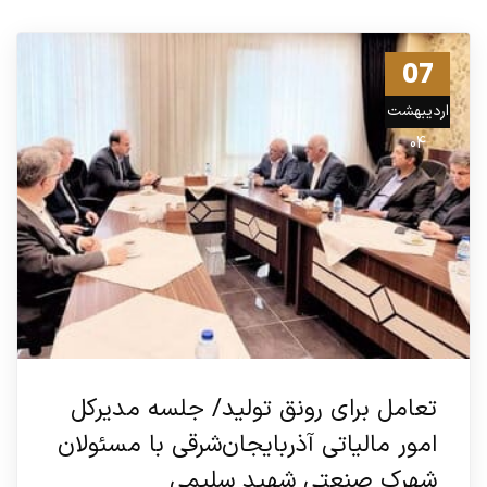
07
اردیبهشت
04
تعامل برای رونق تولید/ جلسه مدیرکل
امور مالیاتی آذربایجان‌شرقی با مسئولان
شهرک صنعتی شهید سلیمی