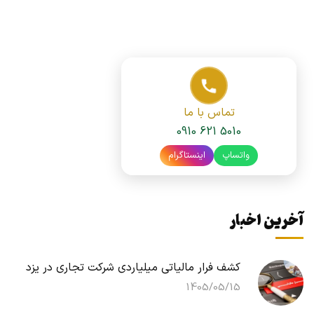
تماس با ما
0910 621 5010
واتساپ
اینستاگرام
آخرین اخبار
کشف فرار مالیاتی میلیاردی شرکت تجاری در یزد
1405/05/15