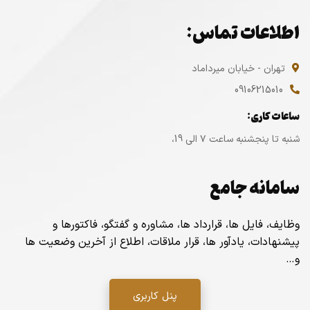
اطلاعات تماس:
تهران - خیابان میرداماد
09106215010
ساعات کاری:
شنبه تا پنجشنبه ساعت ۷ الی 19،
سامانه جامع
وظایف، فایل ها، قرارداد ها، مشاوره و گفتگو، فاکتورها و
پیشنهادات، یادآور ها، قرار ملاقات، اطلاع از آخرین وضعیت ها
و…
پنل کاربری