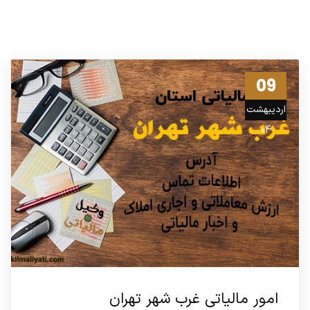
09
اردیبهشت
04
امور مالیاتی غرب شهر تهران