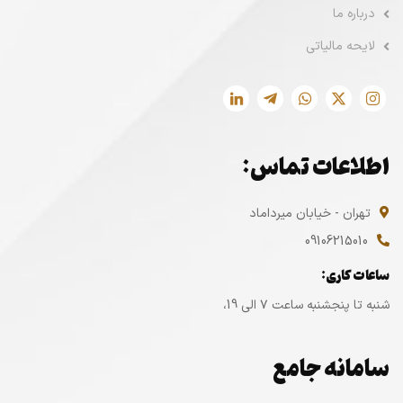
درباره ما
لایحه مالیاتی
اطلاعات تماس:
تهران - خیابان میرداماد
09106215010
ساعات کاری:
شنبه تا پنجشنبه ساعت ۷ الی 19،
سامانه جامع