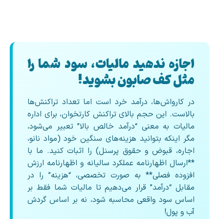
اجازه ندهید مالیات، سود شما را
مثل کف صابون بشوید!
در کارواش‌ها، درآمد خرد است اما تعداد تراکنش‌ها
بالاست. این حجم بالای تراکنش کارتخوان، برای اداره
مالیات به معنی “درآمد خالص بالا” تعبیر می‌شود،
مگر اینکه بتوانید هزینه‌های سنگین خود (مواد نانو،
اجاره، قبوض و حقوق پرسنل) را اثبات کنید. ما با
**ارسال اظهارنامه عملکرد سالیانه و اظهارنامه ارزش
افزوده فصلی** به صورت تخصصی، “هزینه” را در
مقابل “درآمد” قرار می‌دهیم تا مالیات شما فقط بر
اساس سود واقعی محاسبه شود، نه بر اساس گردش
آب و پول!