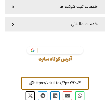
خدمات ثبت شرکت ها
خدمات مالیاتی
آدرس کوتاه سایت
https://vakil.tax/?p=49204