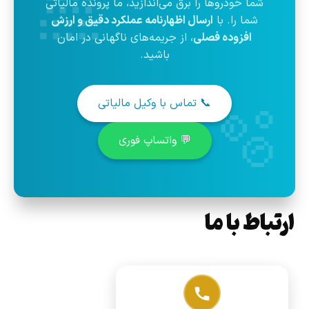
🚿
شما خودروها را برق می‌اندازید، ما پرونده مالیاتی
شما را. با
ارسال اظهارنامه عملکرد دقیق و ارزش
افزوده فصلی
، از جریمه‌های ناگهانی در امان
باشید.
🫧
📞 تماس با وکیل مالیاتی
💬 واتساپ فوری
ارتباط با ما