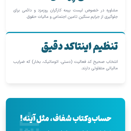
مشاوره در خصوص لیست بیمه کارگران روزمزد و دائمی برای
جلوگیری از جرایم سنگین تامین اجتماعی و مالیات حقوق.
تنظیم اینتاکد دقیق
انتخاب صحیح کد فعالیت (دستی، اتوماتیک، بخار) که ضرایب
مالیاتی متفاوتی دارند.
حساب‌وکتاب شفاف، مثل آینه!