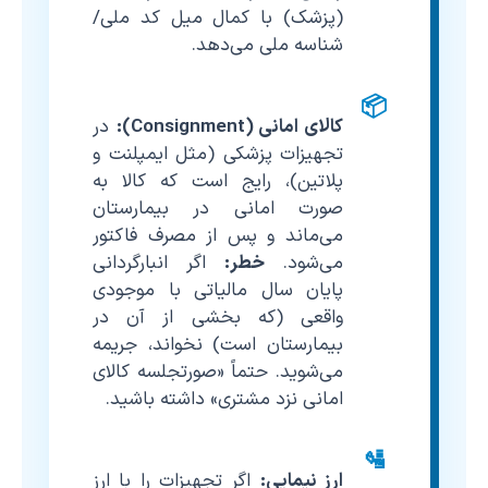
(پزشک) با کمال میل کد ملی/
شناسه ملی می‌دهد.
📦
کالای امانی (Consignment):
در
تجهیزات پزشکی (مثل ایمپلنت و
پلاتین)، رایج است که کالا به
صورت امانی در بیمارستان
می‌ماند و پس از مصرف فاکتور
می‌شود.
خطر:
اگر انبارگردانی
پایان سال مالیاتی با موجودی
واقعی (که بخشی از آن در
بیمارستان است) نخواند، جریمه
می‌شوید. حتماً «صورتجلسه کالای
امانی نزد مشتری» داشته باشید.
🛂
ارز نیمایی:
اگر تجهیزات را با ارز