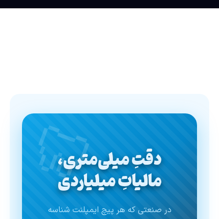
🦷
دقتِ میلی‌متری،
مالیاتِ میلیاردی
در صنعتی که هر پیچ ایمپلنت شناسه