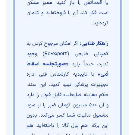
یا قطعاتش را باز کنید، ممیز ممکن
است فکر کند آن را فروخته‌اید و کتمان
کرده‌اید.
راهکار طلایی:
اگر امکان مرجوع کردن به
کمپانی خارجی (Re-export) وجود
ندارد، حتماً باید
«صورتجلسه اسقاط
فنی»
با تاییدیه کارشناس فنی اداره
تجهیزات پزشکی تهیه کنید. این سند،
حکم «هزینه ضایعات» قابل قبول را دارد
و آن ۵۰۰ میلیون تومان ضرر را از سود
مشمول مالیات شما کسر می‌کند. بدون
این برگه، هم پول کالا را باخته‌اید، هم