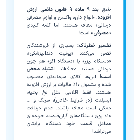
طبق
بند ۹ ماده ۹ قانون دائمی ارزش
افزوده
، «انواع دارو، واکسن و لوازم مصرفی
درمانی» معاف هستند. اما کلمه کلیدی
«مصرفی»
است!
تفسیر خطرناک:
بسیاری از فروشندگان
تصور می‌کنند «یونیت دندانپزشکی»،
«دستگاه لیزر» یا «دستگاه اکو» هم چون
درمانی هستند، معاف‌اند.
اشتباه محض
است!
این‌ها کالای سرمایه‌ای محسوب
شده و مشمول ۱۰٪ مالیات بر ارزش افزوده
هستند. فقط اقلامی مثل نخ بخیه،
ایمپلنت (در شرایط خاص)، سرنگ و …
ممکن است معاف باشند. عدم دریافت
۱۰٪ روی دستگاه‌های گران‌قیمت، جریمه‌ای
معادل قیمت خود دستگاه برایتان
می‌تراشد!