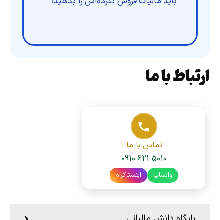
باید مالیات فروش نکرده‌اش را بدهید!
ارتباط با ما
تماس با ما
0910 621 5010
واتساپ
اینستاگرام
پایگاه دانش مالیاتی