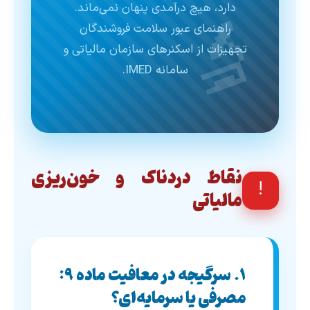
🔬
دارد، هیچ درآمدی پنهان نمی‌ماند.
راهنمای عبور سلامت فروشندگان
تجهیزات از اسکنرهای سازمان مالیاتی و
سامانه IMED.
نقاط دردناک و خون‌ریزی
!
مالیاتی
۱. سرگیجه در معافیت ماده ۹:
مصرفی یا سرمایه‌ای؟