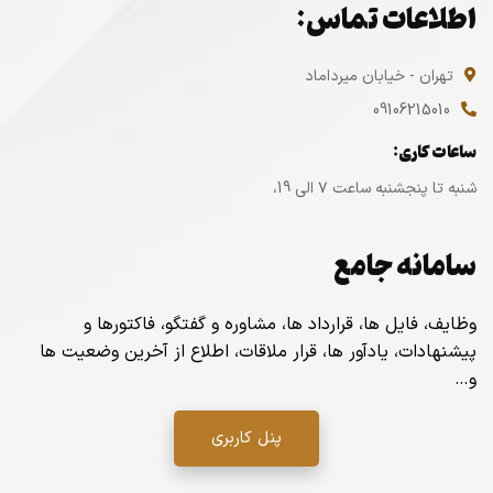
اطلاعات تماس:
تهران - خیابان میرداماد
09106215010
ساعات کاری:
شنبه تا پنجشنبه ساعت ۷ الی 19،
سامانه جامع
وظایف، فایل ها، قرارداد ها، مشاوره و گفتگو، فاکتورها و
پیشنهادات، یادآور ها، قرار ملاقات، اطلاع از آخرین وضعیت ها
و…
پنل کاربری