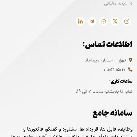
لایحه مالیاتی
اطلاعات تماس:
تهران - خیابان میرداماد
09106215010
ساعات کاری:
شنبه تا پنجشنبه ساعت ۷ الی 19،
سامانه جامع
وظایف، فایل ها، قرارداد ها، مشاوره و گفتگو، فاکتورها و