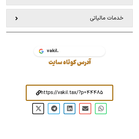
خدمات مالیاتی
vakil.tax
آدرس کوتاه سایت
https://vakil.tax/?p=44485