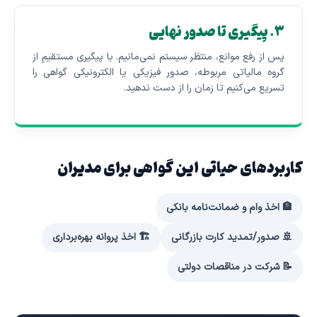
۳. پیگیری تا صدور نهایی
پس از رفع موانع، منتظر سیستم نمی‌مانیم. با پیگیری مستقیم از
گروه مالیاتی مربوطه، صدور فیزیکی یا الکترونیکی گواهی را
تسریع می‌کنیم تا زمان را از دست ندهید.
کاربردهای حیاتی این گواهی برای مدیران
🏦 اخذ وام و ضمانت‌نامه بانکی
🚢 صدور/تمدید کارت بازرگانی
🏗️ اخذ پروانه بهره‌برداری
📝 شرکت در مناقصات دولتی