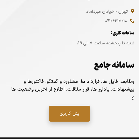
تهران - خیابان میرداماد
09106215010
ساعات کاری:
شنبه تا پنجشنبه ساعت ۷ الی 19،
سامانه جامع
وظایف، فایل ها، قرارداد ها، مشاوره و گفتگو، فاکتورها و
پیشنهادات، یادآور ها، قرار ملاقات، اطلاع از آخرین وضعیت ها
و…
پنل کاربری