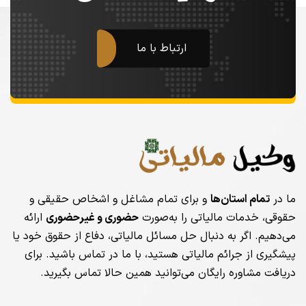
ارتباط با ما
ما در
تمام استان‌ها
و برای تمام مشاغل و اشخاص حقیقی و
حقوقی، خدمات مالیاتی را به‌صورت
حضوری و غیرحضوری
ارائه
می‌دهیم. اگر به دنبال حل مسائل مالیاتی، دفاع از حقوق خود یا
پیشگیری از جرائم مالیاتی هستید، با ما در تماس باشید. برای
دریافت مشاوره رایگان می‌توانید همین حالا تماس بگیرید.