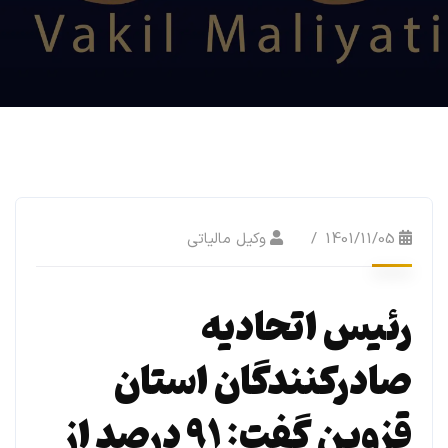
1401/11/05
وکیل مالیاتی
رئیس اتحادیه
صادرکنندگان استان
قزوین گفت: ۹۱ درصد از