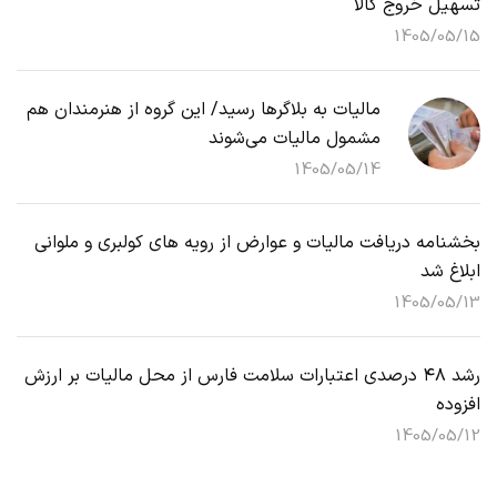
تسهیل خروج کالا
1405/05/15
مالیات به بلاگرها رسید/ این گروه از هنرمندان هم
مشمول مالیات می‌شوند
1405/05/14
بخشنامه دریافت مالیات و عوارض از رویه های کولبری و ملوانی
ابلاغ شد
1405/05/13
رشد ۴۸ درصدی اعتبارات سلامت فارس از محل مالیات بر ارزش
افزوده
1405/05/12