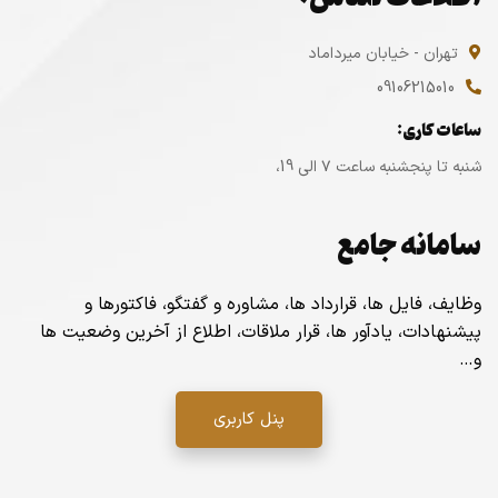
تهران - خیابان میرداماد
09106215010
ساعات کاری:
شنبه تا پنجشنبه ساعت ۷ الی 19،
سامانه جامع
وظایف، فایل ها، قرارداد ها، مشاوره و گفتگو، فاکتورها و
پیشنهادات، یادآور ها، قرار ملاقات، اطلاع از آخرین وضعیت ها
و…
پنل کاربری