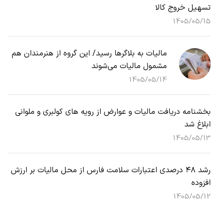
تسهیل خروج کالا
1405/05/15
مالیات به بلاگرها رسید/ این گروه از هنرمندان هم
مشمول مالیات می‌شوند
1405/05/14
بخشنامه دریافت مالیات و عوارض از رویه های کولبری و ملوانی
ابلاغ شد
1405/05/13
رشد ۴۸ درصدی اعتبارات سلامت فارس از محل مالیات بر ارزش
افزوده
1405/05/12