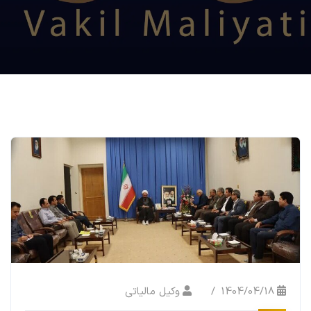
1404/04/18
وکیل مالیاتی