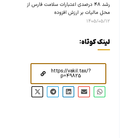
رشد ۴۸ درصدی اعتبارات سلامت فارس از
محل مالیات بر ارزش افزوده
1405/05/12
لینک کوتاه:
https://vakil.tax/?
p=49825