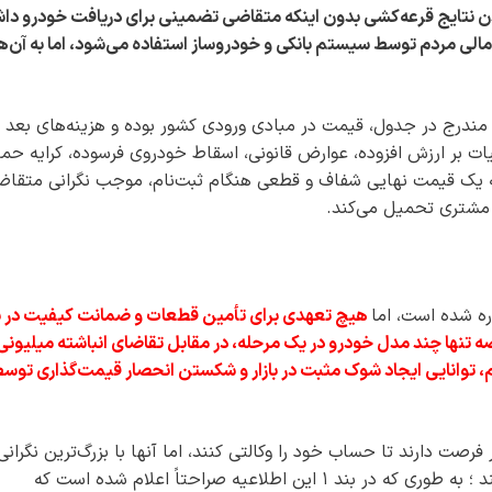
 تا مشخص شدن نتایج قرعه‌کشی بدون اینکه متقاضی تضمینی برای دریافت خودرو دا
الی مردم توسط سیستم بانکی و خودروساز استفاده می‌شود، اما به آن‌ه
 قیمت‌های مندرج در جدول، قیمت در مبادی ورودی کشور بوده و هزینه‌های بعد ا
 بر ارزش افزوده، عوارض قانونی، اسقاط خودروی فرسوده، کرایه حم
ه یک قیمت نهایی شفاف و قطعی هنگام ثبت‌نام، موجب نگرانی متقاض
ه مشتری تحمیل می‌کند.
هیچ تعهدی برای تأمین قطعات و ضمانت کیفیت در بر
ه تنها چند مدل خودرو در یک مرحله، در مقابل تقاضای انباشته میلیونی
م، توانایی ایجاد شوک مثبت در بازار و شکستن انحصار قیمت‌گذاری توس
ی‌که متقاضیان تنها تا ۱۰ آذر فرصت دارند تا حساب خود را وکالتی کنند، اما آنها با بزرگ‌ترین نگرانی
بندهای اطلاعیه جدید سامانه وارداتی روبه رو هستند ؛ به طوری که در بند ۱ این اطلاعیه صراحتاً اعلام شده است که