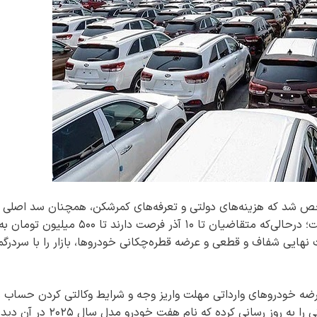
شخص شد که هزینه‌های دولتی و تعرفه‌های کمرشکن، همچنان سد اصلی
رسیدن خودروی ارزان و باکیفیت به دست مردم است؛ درحالی‌که متقاضیان تا ۱۰ آذر فرصت دارند تا ۰۰
ت نهایی شفاف و قطعی و عرضه قطره‌چکانی خودروها، بازار را با سردرگ
ه خودرو‌های وارداتی مهلت واریز وجه و شرایط وکالتی کردن حساب ب
ثبت نام جهت ثبت سفارش خودرو‌های جدید وارداتی را به روز رسانی کرده که نام هفت خودرو مدل سال ۲۰۲۵ د