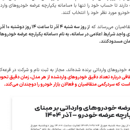
ا روز دوشنبه ۱۰ آذرماه فرصت دارند تا حساب خود را تنها با «سامانه یکپارچه عرضه خودرو‌های وار
قاضیان می‌رساند که ا
ز روز سه شنبه ۴ آذر تا س
ی واجد شرایط اعلامی در سامانه، به نام «سامانه یکپارچه عرضه خودرو‌ها
مانه یکپارچه خودرو‌های وارداتی برنده شده‌اند، مجاز به ثبت نام و شرکت در قرعه‌
افی درباره تعداد دقیق خودرو‌های واردشده از هر مدل، زمان دقیق تحوی
 که سردرگمی متقاضیان و فعالان بازار خودرو را دوچندان می‌کند.