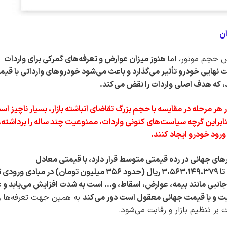
ان
س حجم موتور، اما
هنوز میزان عوارض و تعرفه‌های گمرکی برای واردات
ت نهایی خودرو تأثیر می‌گذارد و باعث می‌شود خودرو‌های وارداتی با قیم
د، که هدف اصلی واردات را نقض می‌کند.
هر مرحله در مقایسه با حجم بزرگ تقاضای انباشته بازار، بسیار ناچیز اس
بنابراین گرچه سیاست‌های کنونی واردات، ممنوعیت چند ساله را برداشته، 
ورود خودرو ایجاد کنند.
ار‌های جهانی در رده قیمتی متوسط قرار دارد، با قیمتی معادل
۳،۴۴۴،۵۲۶،۷۸۹ ریال (حدود ۳۴۴ میلیون تومان) تا ۳،۵۶۳،۱۴۹،۳۷۹ ریال (حدود ۳۵۶ میلیون تومان) در مباد
انبی مانند بیمه، عوارض، اسقاط، و… است به شدت افزایش می‌یابد و عم
یت و با قیمت جهانی معقول است دور می‌کند
به همین جهت تعرفه‌ها و
ات بر تنظیم بازار و رقابت می‌شود.