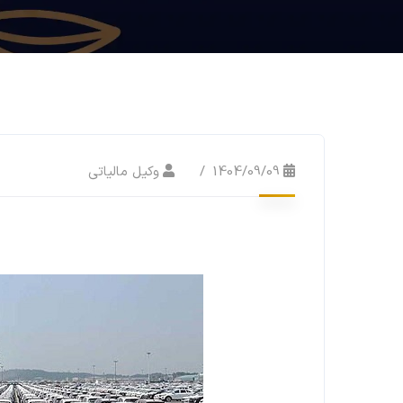
1404/09/09
وکیل مالیاتی