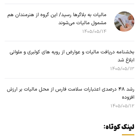
مالیات به بلاگرها رسید/ این گروه از هنرمندان هم
مشمول مالیات می‌شوند
1405/05/14
بخشنامه دریافت مالیات و عوارض از رویه های کولبری و ملوانی
ابلاغ شد
1405/05/13
رشد ۴۸ درصدی اعتبارات سلامت فارس از محل مالیات بر ارزش
افزوده
1405/05/12
لینک کوتاه: