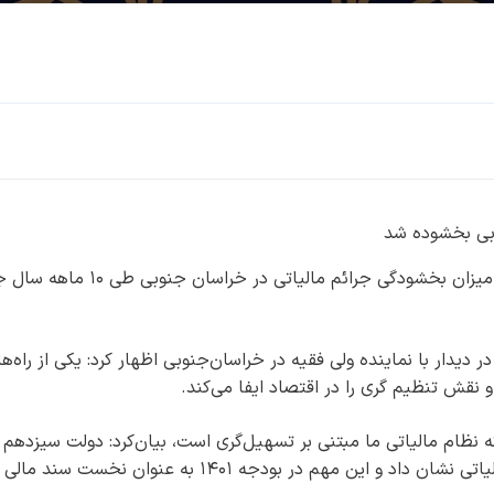
بیرجند- مدیرکل امور مالیاتی خراسان جنوبی گفت: میزان بخشودگی جرائم مالیاتی در خراس
دیدار با نماینده ولی فقیه در خراسان‌جنوبی اظهار کرد: یکی از راه‌ه
قش تنظیم گری را در اقتصاد ایفا می‌کند.
که نظام مالیاتی ما مبتنی بر تسهیل‌گری است، بیان‌کرد: دولت سیزدهم ا
همان ابتدای فعالیت عزم خود بر اصلاح ساختار مالیاتی نشان داد و این مهم در بودجه ۱۴۰۱ به عنوان نخست سند مالی