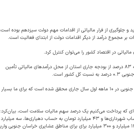
ید و جلوگیری از فرار مالیاتی از اقدامات مهم دولت سیزدهم بوده است،
ت بر مجموع درآمد از دیگر اقدامات دولت از ابتدای فعالیت است.
مالیاتی در اقتصاد کشور را می‌توان کنترل کرد.
مدیرکل امور مالیاتی خراسان‌جنوبی با تأکید بر اینکه ۸۳ درصد از بودجه جاری استان از محل درآمدهای مالیاتی تأمین
کشور است.
کریمدادی ادامه داد: ۹۵ درصد از درآمدهای خراسان جنوبی در ۱۰ ماهه اول سال جاری محقق شده است که برای ما بسیار
مالیات ارزش افزوده‌ای که پرداخت می‌کنیم یک درصد سهم مالیات سلامت است، بیان‌کرد:
سال ۱۴۰۰ از محل مالیات ۱۱۵ میلیارد تومان به حساب شهرداری‌ها و ۴۳ میلیارد تومان به حساب دهیاری‌ها، سه میلیار
۳۰۰ میلیون تومان برای روستاهای فاقد دهیاری و ۱۲ میلیارد و ۳۰۰ میلیارد برای برای مناطق عشایری خراسان جنوبی واری