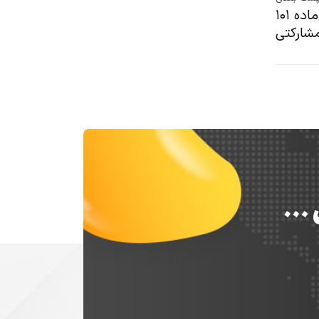
بخشنامه درخصوص معافیت موضوع تبصره ۱ ماده ۱۰۱
شارکتی
س …