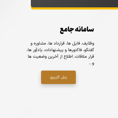
سامانه جامع
وظایف، فایل ها، قرارداد ها، مشاوره و
گفتگو، فاکتورها و پیشنهادات، یادآور ها،
قرار ملاقات، اطلاع از آخرین وضعیت ها
و…
پنل کاربری