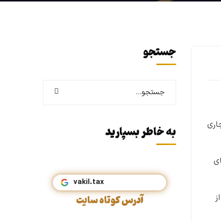
جستجو
ان جنوبی طی ۱۰ ماهه سال جاری
به خاطر بسپارید
ای
vakil.tax
ز
آدرس کوتاه سایت