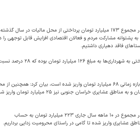
مدیرکل امور مالیاتی خراسان جنوبی با بیان اینکه در مجموع ۱۷۳ میلیارد تومان پرداختی از محل مالیات در سال گذشته
 به پشتوانه مشارکت مردم و فعالان اقتصادی افزایش قابل توجهی را د
وستاهای فاقد دهیاری داشتیم.
کریمدادی افزود: در ۱۰ ماهه نخست سال جاری پرداختی به شهرداری‌ها به مبلغ ۱۲۶ میلیارد توم
وی با اشاره به اینکه به حساب دهیاری‌ها در همین بازه زمانی ۶۸ میلیارد تومان واریز شده است، بیان کرد: همچنین ا
مالیات به روستاهای فاقد دهیاری هفت میلیارد تومان و به مناطق عشایری خراسان جنوبی نیز ۲۵ میلیارد تومان
مدیرکل امور مالیاتی خراسان جنوبی با بیان اینکه در مجموع در ۱۰ ماهه سال جاری ۲۲۳ میلیارد تومان به حساب
ناطق عشایری واریز شده تا گامی در راستای محرومیت زدایی برداریم.