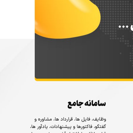
س …
سامانه جامع
وظایف، فایل ها، قرارداد ها، مشاوره و
گفتگو، فاکتورها و پیشنهادات، یادآور ها،