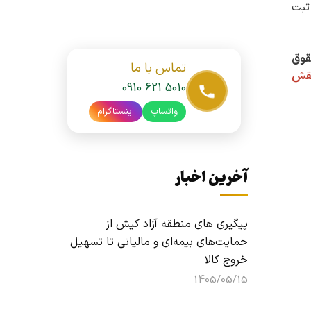
ثبت
قوق
تماس با ما
نقش
0910 621 5010
واتساپ
اینستاگرام
آخرین اخبار
پیگیری های منطقه آزاد کیش از
حمایت‌های بیمه‌ای و مالیاتی تا تسهیل
خروج کالا
1405/05/15