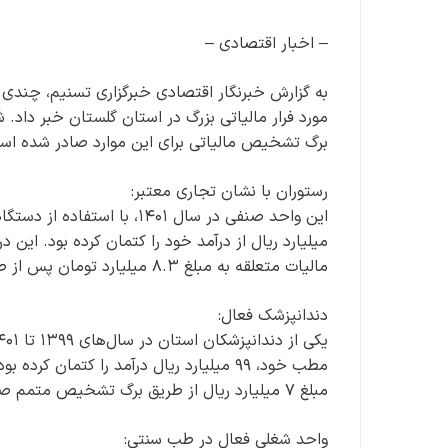
– اخبار اقتصادی –
به گزارش خبرنگار اقتصادی خبرگزاری تسنیم، چندی ق
برگ تشخیص مالیاتی برای این موارد صادر شده است 
رستوران با نشان تجاری معتبر:
مالیات متعلقه به مبلغ ۸.۳ میلیارد تومان پس از طی فرآیند قانونی مطالبه شده و در حال وصول است.
دندانپزشک فعال:
مبلغ ۷ میلیارد ریال از طریق برگ تشخیص متمم صادر و مطالبه شده است.
واحد شغلی فعال در طب سنتی: