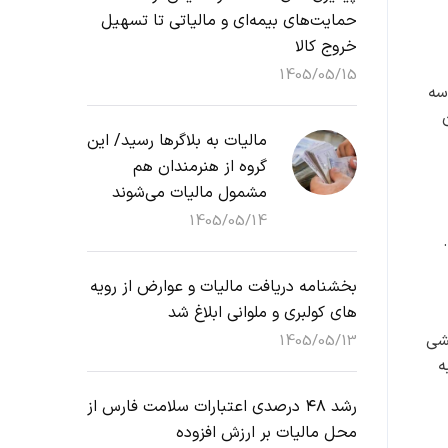
حمایت‌های بیمه‌ای و مالیاتی تا تسهیل
خروج کالا
1405/05/15
سه
ن تومان
مالیات به بلاگرها رسید/ این
گروه از هنرمندان هم
مشمول مالیات می‌شوند
1405/05/14
 بود.
بخشنامه دریافت مالیات و عوارض از رویه
های کولبری و ملوانی ابلاغ شد
 منشی
1405/05/13
 به
رشد ۴۸ درصدی اعتبارات سلامت فارس از
محل مالیات بر ارزش افزوده