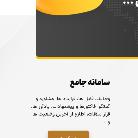
س …
سامانه جامع
وظایف، فایل ها، قرارداد ها، مشاوره و
گفتگو، فاکتورها و پیشنهادات، یادآور ها،
قرار ملاقات، اطلاع از آخرین وضعیت ها
و…