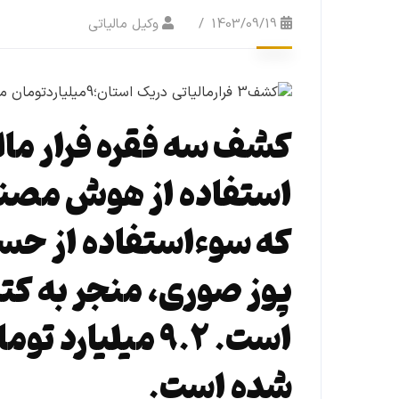
1403/09/19
وکیل مالیاتی
کشف سه فقره فرار مالی
استفاده از هوش مصنوع
که سوءاستفاده از حسا
پوز صوری، منجر به کتم
است. ۹.۲ میلیا
شده است.