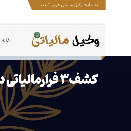
به سایت
وکیل مالیاتی
خوش آمدید
خانه
کشف۳ فرارمالیاتی دریک استان؛۹میلیاردتومان مالیات در حال وصول