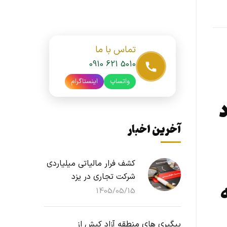
تماس با ما
0910 621 5010
واتساپ
اینستاگرام
آخرین اخبار
کشف فرار مالیاتی میلیاردی
شرکت تجاری در یزد
ه
1405/05/15
پیگیری های منطقه آزاد کیش از