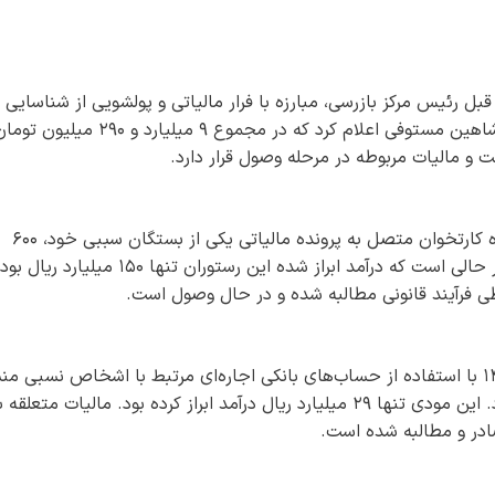
بل رئیس مرکز بازرسی، مبارزه با فرار مالیاتی و پولشویی از شناسایی 
مورد فرار مالیاتی بزرگ در استان گلستان خبر داد. شاهین مستوفی اعلام کرد که در مجموع ۹ میلیارد و ۲۹۰ میلیو
و مالیات مربوطه در مرحله وصول قرار دارد.
این واحد صنفی در سال ۱۴۰۱، با استفاده از دستگاه کارتخوان متصل به پرونده مالیاتی یکی از بستگان سببی خود، ۶۰۰
میلیارد ریال از درآمد خود را کتمان کرده بود. این در حالی است که درآمد ابراز شده این رستوران تنها ۱۵۰ میلیارد ریال
یکی از دندانپزشکان استان در سال‌های ۱۳۹۹ تا ۱۴۰۱ با استفاده از حساب‌های بانکی اجاره‌ای مرتبط با اشخاص نسبی
مطب خود، ۹۹ میلیارد ریال درآمد را کتمان کرده بود. این مودی تنها ۲۹ میلیارد ریال درآمد ابراز کرده بود. مالیات متعلقه