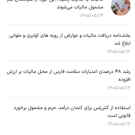
مشمول مالیات می‌شوند
1405/05/14
بخشنامه دریافت مالیات و عوارض از رویه های کولبری و ملوانی
ابلاغ شد
1405/05/13
رشد ۴۸ درصدی اعتبارات سلامت فارس از محل مالیات بر ارزش
افزوده
1405/05/12
استفاده از کَش‌لِس برای کتمان درآمد، جرم و مشمول برخورد
قانونی است
1405/05/12