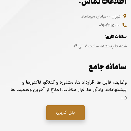
اطلاعات تماس:
تهران - خیابان میرداماد
09106215010
ساعات کاری:
شنبه تا پنجشنبه ساعت ۷ الی 19،
سامانه جامع
وظایف، فایل ها، قرارداد ها، مشاوره و گفتگو، فاکتورها و
پیشنهادات، یادآور ها، قرار ملاقات، اطلاع از آخرین وضعیت ها
و…
پنل کاربری