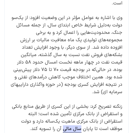
است.
وی با اشاره به عوامل مؤثر در این وضعیت افزود: از یک‌سو
دولت به‌دلیل شرایط خاص ابتدای سال، از جمله مسائل
جنگ، محدودیت‌هایی را اعمال کرد و به برخی
مجموعه‌های تولیدی یک ماه معافیت مالیات بر ارزش
افزوده داده شد. از سوی دیگر، با وجود افزایش تعداد
بشکه‌های فروش نفت نسبت به سال گذشته، میانگین
قیمت نفت در چهار ماهه نخست امسال حدود ۵۸ دلار
بوده، در حالی‌که در بودجه قیمت ۷۰ تا ۷۵ دلار پیش‌بینی
شده بود. همین اختلاف موجب کاهش درآمدهای نفتی و
در نتیجه افزایش کسری بودجه (در حوزه واگذاری داراییهای
سرمایه ای) شد.
زنگنه تصریح کرد: بخشی از این کسری از طریق منابع بانکی
و استقراض از بانک مرکزی تأمین شده است؛ البته
استقراض از بانک مرکزی ماهیت یک‌ساله دارد و دولت
موظف است تا پایان
سال مالی
آن را تسویه کند.