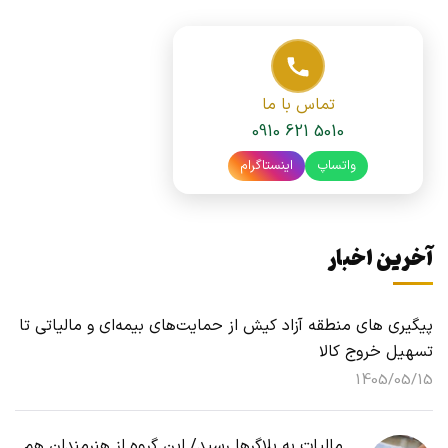
تماس با ما
0910 621 5010
واتساپ
اینستاگرام
آخرین اخبار
پیگیری های منطقه آزاد کیش از حمایت‌های بیمه‌ای و مالیاتی تا
تسهیل خروج کالا
1405/05/15
مالیات به بلاگرها رسید/ این گروه از هنرمندان هم