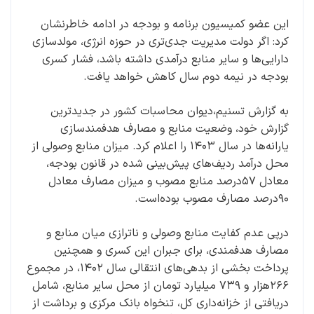
این عضو کمیسیون برنامه و بودجه در ادامه خاطرنشان
کرد: اگر دولت مدیریت جدی‌تری در حوزه انرژی، مولدسازی
دارایی‌ها و سایر منابع درآمدی داشته باشد، فشار کسری
بودجه در نیمه دوم سال کاهش خواهد یافت.
به گزارش تسنیم،دیوان محاسبات کشور در جدیدترین
گزارش خود، وضعیت منابع و مصارف هدفمندسازی
یارانه‌ها در سال ۱۴۰۳ را اعلام کرد. میزان منابع وصولی از
محل درآمد ردیف‌های پیش‌بینی شده در قانون بودجه،
معادل ۵۷درصد منابع مصوب و میزان مصارف معادل
۹۰درصد مصارف مصوب بوده‌است.
درپی عدم کفایت منابع وصولی و ناترازی میان منابع و
مصارف هدفمندی، برای جبران این کسری و همچنین
پرداخت بخشی از بدهی‌های انتقالی سال ۱۴۰۲، در مجموع
۲۶۶هزار و ۷۳۹ میلیارد تومان از محل سایر منابع، شامل
دریافتی از خزانه‌داری کل، تنخواه بانک مرکزی و برداشت از