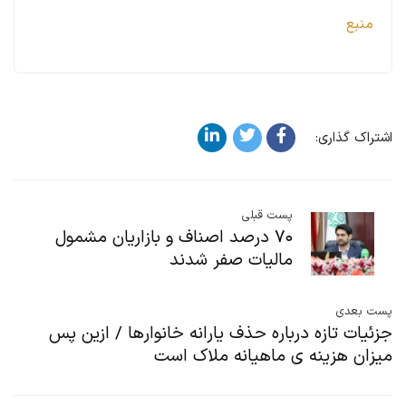
منبع
اشتراک گذاری:
پست قبلی
۷۰ درصد اصناف و بازاریان مشمول
مالیات صفر شدند
پست بعدی
جزئیات تازه درباره حذف یارانه خانوارها / ازین پس
میزان هزینه ی ماهیانه ملاک است