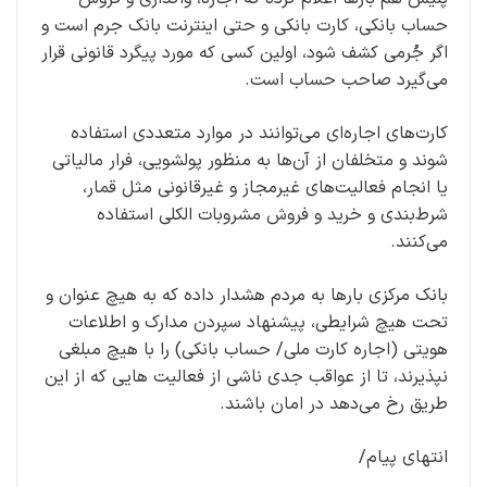
حساب بانکی، کارت بانکی و حتی اینترنت بانک جرم است و
اگر جُرمی کشف شود، اولین کسی که مورد پیگرد قانونی قرار
می‌گیرد صاحب حساب است.
کارت‌های اجاره‌ای می‌توانند در موارد متعددی استفاده
شوند و متخلفان از آن‌ها به منظور پولشویی، فرار مالیاتی
یا انجام فعالیت‌های غیرمجاز و غیرقانونی مثل قمار،
شرط‌بندی و خرید و فروش مشروبات الکلی استفاده
می‌کنند.
بانک مرکزی بارها به مردم هشدار داده که به هیچ عنوان و
تحت هیچ شرایطی، پیشنهاد سپردن مدارک و اطلاعات
هویتی (اجاره کارت ملی/ حساب بانکی) را با هیچ مبلغی
نپذیرند، تا از عواقب جدی ناشی از فعالیت هایی که از این
طریق رخ می‌دهد در امان باشند.
انتهای پیام/