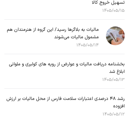
تسهیل خروج کالا
1405/05/15
مالیات به بلاگرها رسید/ این گروه از هنرمندان هم
مشمول مالیات می‌شوند
1405/05/14
بخشنامه دریافت مالیات و عوارض از رویه های کولبری و ملوانی
ابلاغ شد
1405/05/13
رشد ۴۸ درصدی اعتبارات سلامت فارس از محل مالیات بر ارزش
افزوده
1405/05/12