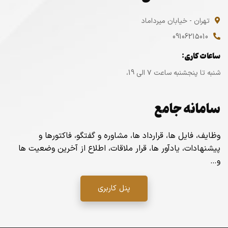
تهران - خیابان میرداماد
09106215010
ساعات کاری:
شنبه تا پنجشنبه ساعت ۷ الی 19،
سامانه جامع
وظایف، فایل ها، قرارداد ها، مشاوره و گفتگو، فاکتورها و
پیشنهادات، یادآور ها، قرار ملاقات، اطلاع از آخرین وضعیت ها
و…
پنل کاربری