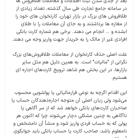
بعد از جدی شدن ثبت اطلاعات و معاملات طلافروش ها
در سامانه جامع تجارت طی سال گذشته، تعداد زیادی از
طلافروش های بزرگ در بازار تهران، کارتخوان های خود را
از مغازه ها برداشتند و به جای آن معاملات را با طلای
ابشده و … انجام می دهند. برخی هم شماره کارت بانکی
افرادی غیر از مالک را به خریدار جهت واریز وجه می دهند.
علت اصلی حذف کارتخوان از معاملات طلافروش‌های بزرگ
نگرانی از "مالیات" است. به همین دلیل هم مثل سایر
بازارها، در این بخش هم شاهد ترویج کارت‌های اجار‌ه ای
هستیم.
این اقدام اگر‌چه به نوعی فرارمالیاتی یا پولشویی محسوب
می‌شود ولی زیان اصلی آن متوجه اجاره‌دهندگان حساب یا
صاحبان کارت‌های بانکی خواهد شد که از سر آگاهی یا
ناآگاهی به چنین مشکلی دچار می‌شوند چرا که اکنون هر
پولی که به حساب فردی واریز شود و منشأ آن نامشخص و
نامعلوم باشد، صاحب کارت یا حساب بانکی باید جوابگوی