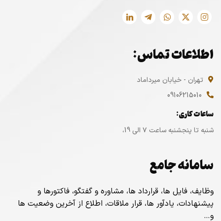
اطلاعات تماس:
تهران - خیابان میرداماد
09106215010
ساعات کاری:
شنبه تا پنجشنبه ساعت ۷ الی 19،
سامانه جامع
وظایف، فایل ها، قرارداد ها، مشاوره و گفتگو، فاکتورها و
پیشنهادات، یادآور ها، قرار ملاقات، اطلاع از آخرین وضعیت ها
و…