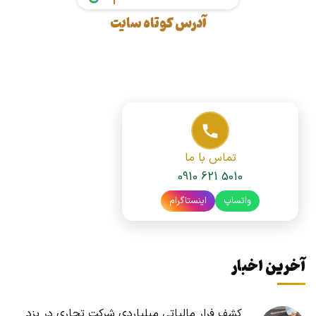
آدرس کوتاه سایت
تماس با ما
0910 621 5010
واتساپ
اینستاگرام
آخرین اخبار
کشف فرار مالیاتی میلیاردی شرکت تجاری در یزد