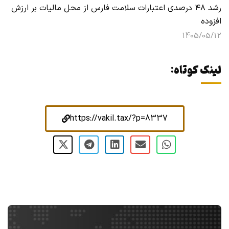
رشد ۴۸ درصدی اعتبارات سلامت فارس از محل مالیات بر ارزش
افزوده
1405/05/12
لینک کوتاه:
https://vakil.tax/?p=8337