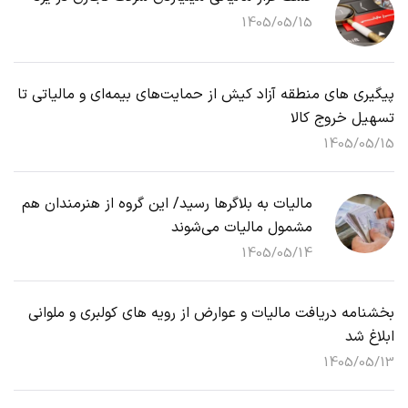
1405/05/15
پیگیری های منطقه آزاد کیش از حمایت‌های بیمه‌ای و مالیاتی تا
تسهیل خروج کالا
1405/05/15
مالیات به بلاگرها رسید/ این گروه از هنرمندان هم
مشمول مالیات می‌شوند
1405/05/14
بخشنامه دریافت مالیات و عوارض از رویه های کولبری و ملوانی
ابلاغ شد
1405/05/13