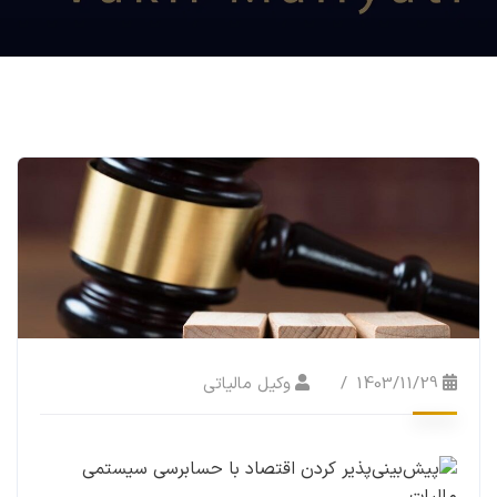
1403/11/29
وکیل مالیاتی