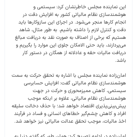
این نماینده مجلس خاطرنشان کرد: سیستمی و
هوشمندسازی نظام مالیاتی کشور به افزایش دقت در
انجام کارها منجر می‌شود. در اجرای این سازوکارها باید
دقت و کنترل لازم را داشته باشیم. به طور مثال، شاهد
هستیم که برخی از اصناف به صورت نقد به دریافت مبالغ
می‌پردازند، باید حتی الامکان جلوی این موارد را بگیریم و
دریافت مالیات حقه و عادلانه از همگان در دستور کار
باشد.
امان‌زاده نماینده مجلس با اشاره به تحقق حرکت به سمت
هوشمندسازی نظام مالیاتی گفت: افزایش حسابرسی
سیستمی، کاهش ممیزمحوری و حرکت در جهت
هوشمندسازی نظام مالیاتی، علاوه بر اینکه موجب
پیش‌بینی‌پذیری اقتصاد خواهد شد؛ با حذف دخالت سلیقه
افراد و کاهش چشم‌گیر خطاهای انسانی و فساد در فرآیند
اخذ مالیات، موجب تحقق عدالت مالیاتی نیز خواهد شد.
امان‌زاده در ادامه تصریح کرد: همان طور که گفتم دنیا به