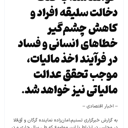
دخالت سلیقه افراد و
کاهش چشم‌گیر
خطاهای انسانی و فساد
در فرآیند اخذ مالیات،
موجب تحقق عدالت
مالیاتی نیز خواهد شد.
– اخبار اقتصادی –
به گزارش خبرگزاری تسنیم،امان‌زاده نماینده گرگان و آق‌قلا
در مجلس در ارتباط با این موضوع که طی سال جاری و در