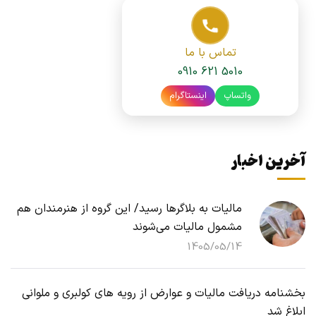
تماس با ما
0910 621 5010
واتساپ
اینستاگرام
آخرین اخبار
مالیات به بلاگرها رسید/ این گروه از هنرمندان هم
مشمول مالیات می‌شوند
1405/05/14
بخشنامه دریافت مالیات و عوارض از رویه های کولبری و ملوانی
ابلاغ شد