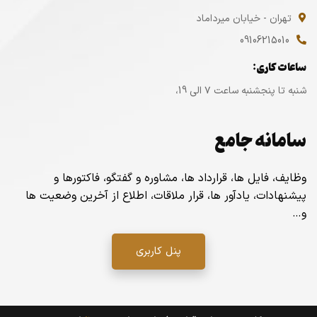
تهران - خیابان میرداماد
09106215010
ساعات کاری:
شنبه تا پنجشنبه ساعت ۷ الی 19،
سامانه جامع
وظایف، فایل ها، قرارداد ها، مشاوره و گفتگو، فاکتورها و
پیشنهادات، یادآور ها، قرار ملاقات، اطلاع از آخرین وضعیت ها
و…
پنل کاربری