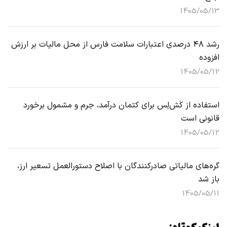
1405/05/13
رشد ۴۸ درصدی اعتبارات سلامت فارس از محل مالیات بر ارزش
افزوده
1405/05/12
استفاده از کَش‌لِس برای کتمان درآمد، جرم و مشمول برخورد
قانونی است
1405/05/12
گره‌های مالیاتی صادرکنندگان با اصلاح دستورالعمل تسعیر ارز،
باز شد
1405/05/11