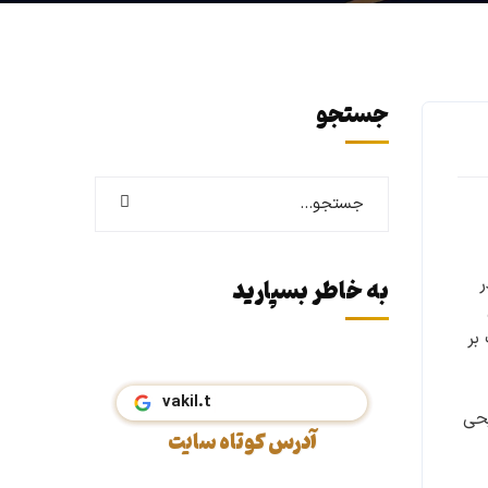
جستجو
ر
به خاطر بسپارید
۲ درصدی مالیات بر
یحی
آدرس کوتاه سایت