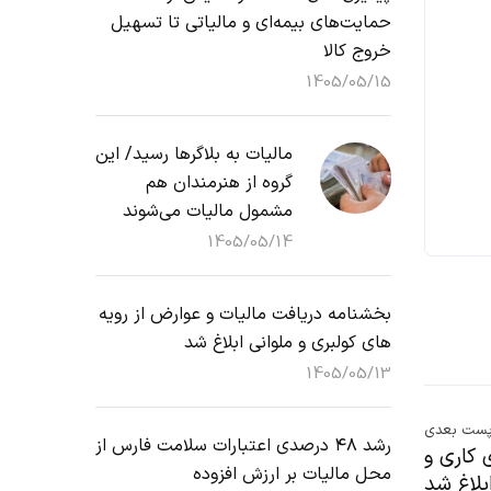
حمایت‌های بیمه‌ای و مالیاتی تا تسهیل
خروج کالا
1405/05/15
مالیات به بلاگرها رسید/ این
گروه از هنرمندان هم
مشمول مالیات می‌شوند
1405/05/14
بخشنامه دریافت مالیات و عوارض از رویه
های کولبری و ملوانی ابلاغ شد
1405/05/13
ست بعدی
رشد ۴۸ درصدی اعتبارات سلامت فارس از
 کاری و
محل مالیات بر ارزش افزوده
بلاغ شد