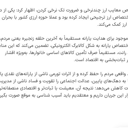
معایب ارز چندنرخی و ضرورت تک نرخی کردن، اظهار کرد: یکی از دل
تصاص ارز ترجیحی ایجاد کرده بود و عملا حوزه ارزی کشور با بحران
ارز کمک می‌کند.
موجود برای هدایت یارانه مستقیماً به آخرین حلقه زنجیره یعنی مردم،
اص یارانه به شکل کالابرگ الکترونیکی، تضمین می‌کند که این مناب
انت، مستقیماً صرف تأمین کالاهای اساسی خانوارها، به‌ویژه اقشار
ر ثبات‌بخشی به اقتصاد است.
اقعی مردم را حفظ کرده و از اثرات تورمی ناشی از یارانه‌های نقدی یا 
به دهک‌های پایین، عدالت اجتماعی را تقویت و فساد ناشی از مدیری
ت کاهش می‌دهد؛ نتیجه آن، معیشت با ثبات‌تر و اقتصادی منصفانه‌تر
رار این جریان داریم و معتقدیم باید آسیب شناسی به موقع صورت بگیرد