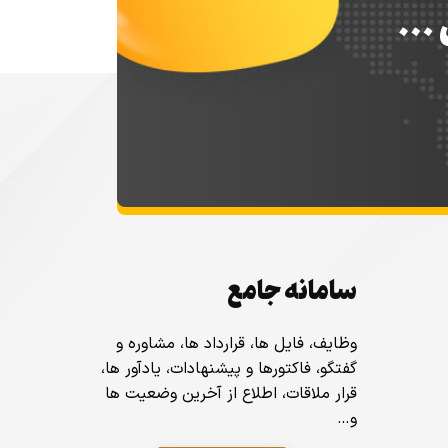
س …
سامانه جامع
وظایف، فایل ها، قرارداد ها، مشاوره و
گفتگو، فاکتورها و پیشنهادات، یادآور ها،
قرار ملاقات، اطلاع از آخرین وضعیت ها
و…