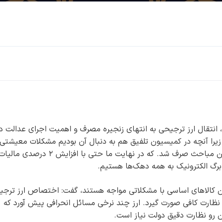
انتقال ارز ترجیحی به انتهای زنجیره مصرف و اهمیت اجرای عدالت د
د؛ زیرا آنچه در کمیسیون تلفیق هم به دنبال آن بودیم مشکلات معیشتی
مردم و افزایش حقوق ها بود که ساعات زیادی به این مباحث صرف شد. که در نهایت ما حتی با افزایش 
برگ الکترونیک به همه دهک‌ها هستیم.
مین کالاهای اساسی با مشکلاتی مواجه هستند، گفت: اختصاص ارز ترج
 و نظارت کافی صورت گیرد. ارز چند نرخی مسائل انحرافی پیش آورد که
ن رو نظارت دقیق دولت نیاز است.