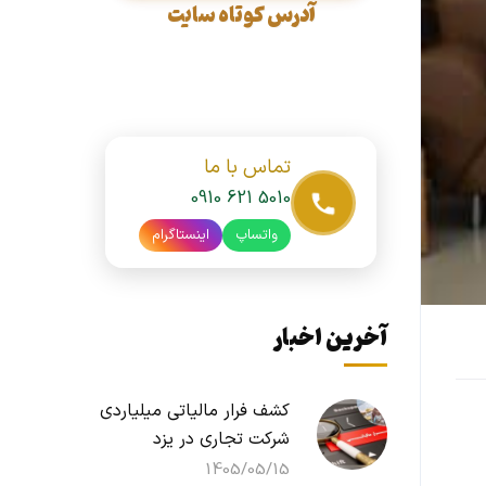
آدرس کوتاه سایت
تماس با ما
0910 621 5010
واتساپ
اینستاگرام
آخرین اخبار
کشف فرار مالیاتی میلیاردی
شرکت تجاری در یزد
1405/05/15