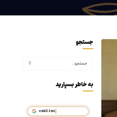
جستجو
به خاطر بسپارید
vakil.t