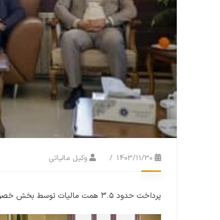
1403/11/30
وکیل مالیاتی
پرداخت حدود ۳.۵ همت مالیات توسط بخش خصوصی چهارمحال و بختیاری