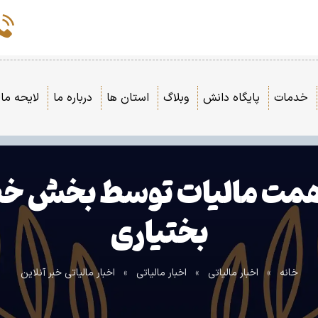
خدمات
پایگاه دانش
وبلاگ
استان ها
درباره ما
لایحه مال
رداخت حدود ۳.۵ همت مالیات توسط
بختیاری
خانه
»
اخبار مالیاتی
»
اخبار مالیاتی
»
اخبار مالیاتی خبر آنلاین