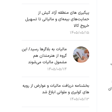
پیگیری های منطقه آزاد کیش از
حمایت‌های بیمه‌ای و مالیاتی تا تسهیل
خروج کالا
1405/05/15
مالیات به بلاگرها رسید/ این
گروه از هنرمندان هم
مشمول مالیات می‌شوند
ت
1405/05/14
بخشنامه دریافت مالیات و عوارض از رویه
ای
های کولبری و ملوانی ابلاغ شد
1405/05/13