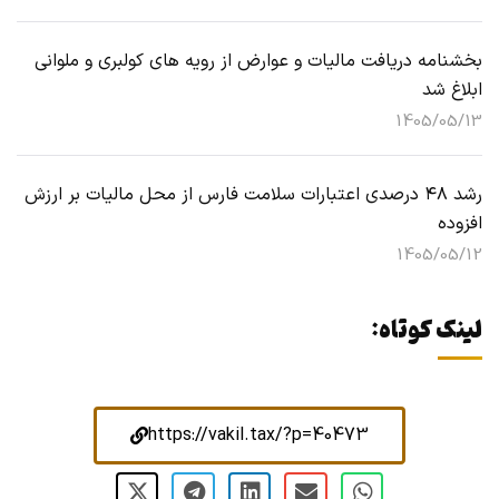
بخشنامه دریافت مالیات و عوارض از رویه های کولبری و ملوانی
ابلاغ شد
1405/05/13
رشد ۴۸ درصدی اعتبارات سلامت فارس از محل مالیات بر ارزش
افزوده
1405/05/12
لینک کوتاه:
https://vakil.tax/?p=40473