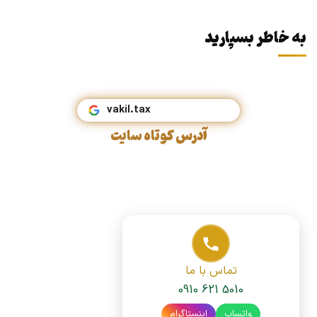
به خاطر بسپارید
vakil.tax
آدرس کوتاه سایت
تماس با ما
0910 621 5010
واتساپ
اینستاگرام