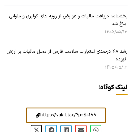
بخشنامه دریافت مالیات و عوارض از رویه های کولبری و ملوانی
ابلاغ شد
1405/05/13
رشد ۴۸ درصدی اعتبارات سلامت فارس از محل مالیات بر ارزش
افزوده
1405/05/12
لینک کوتاه:
https://vakil.tax/?p=50188