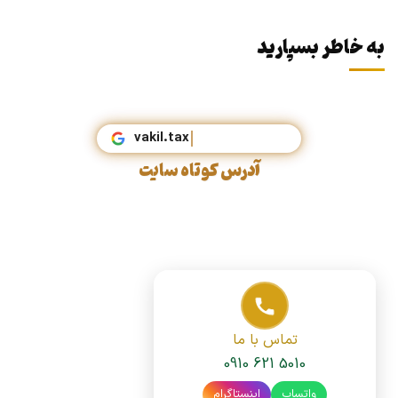
به خاطر بسپارید
vaki
آدرس کوتاه سایت
تماس با ما
0910 621 5010
واتساپ
اینستاگرام