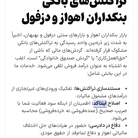
تراکنش‌های بانکی
بنکداران اهواز و دزفول
بازار بنکداران اهواز و بازارهای سنتی دزفول و بهبهان، اخیراً
به شدت زیر ذره‌بین واحد رسیدگی به تراکنش‌های بانکی
مشکوک قرار گرفته‌اند. گردش‌های مالی که ناشی از
“حق‌العمل‌کاری” یا “گردش صندوق خانوادگی” است، اغلب
به اشتباه به عنوان درآمد فروش تلقی می‌شود. خدمات ما
در این بخش شامل:
مستندسازی تراکنش‌ها:
تفکیک ورودی‌های غیرتجاری از
درآمدهای مشمول مالیات.
اصلاح
اینتاکد
:
اطمینان از اینکه سود فعالیت شما با
ضریب صحیح (عمده‌فروشی نه خرده‌فروشی) محاسبه
می‌شود.
دفاع در دادرسی:
حضور در هیات‌های حل اختلاف
مالیاتی اهواز و دفاع تمام‌قد از حقوق مودی.