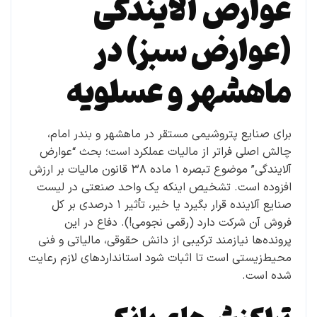
عوارض آلایندگی
(عوارض سبز) در
ماهشهر و عسلویه
برای صنایع پتروشیمی مستقر در ماهشهر و بندر امام،
چالش اصلی فراتر از مالیات عملکرد است؛ بحث “عوارض
آلایندگی” موضوع تبصره ۱ ماده ۳۸ قانون مالیات بر ارزش
افزوده است. تشخیص اینکه یک واحد صنعتی در لیست
صنایع آلاینده قرار بگیرد یا خیر، تأثیر ۱ درصدی بر کل
فروش آن شرکت دارد (رقمی نجومی!). دفاع در این
پرونده‌ها نیازمند ترکیبی از دانش حقوقی، مالیاتی و فنی
محیط‌زیستی است تا اثبات شود استانداردهای لازم رعایت
شده است.