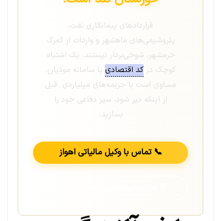
قراردادهای پیمانکاری نفت،
پتروشیمی‌های ماهشهر و واردات از گمرک
خرمشهر، شوخی‌بردار نیستند. یک اشتباه
کوچک در
کد اقتصادی
یا سامانه مودیان،
مساوی است با جریمه‌های میلیاردی. قبل
از اینکه دیر شود، سپر دفاعی خود را
بسازید.
📞 تماس با وکیل مالیاتی اهواز
💬 مشاوره واتساپ (ارسال مدارک)