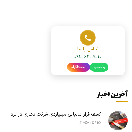
تماس با ما
0910 621 5010
واتساپ
اینستاگرام
آخرین اخبار
کشف فرار مالیاتی میلیاردی شرکت تجاری در یزد
1405/05/15