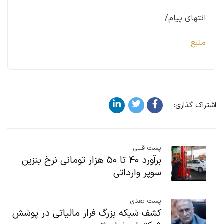
انتهای پیام/
منبع
اشتراک گذاری:
پست قبلی
برآورد ۴۰ تا ۵۰ هزار تومانی نرخ بنزین
سوپر وارداتی
پست بعدی
کشف شبکه بزرگ فرار مالیاتی در پوشش