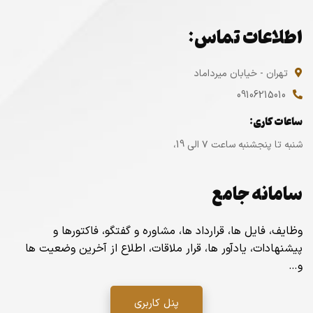
اطلاعات تماس:
تهران - خیابان میرداماد
09106215010
ساعات کاری:
شنبه تا پنجشنبه ساعت ۷ الی 19،
سامانه جامع
وظایف، فایل ها، قرارداد ها، مشاوره و گفتگو، فاکتورها و
پیشنهادات، یادآور ها، قرار ملاقات، اطلاع از آخرین وضعیت ها
و…
پنل کاربری