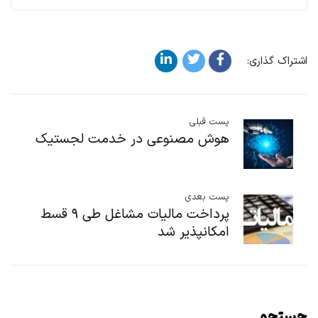
اشتراک گذاری:
پست قبلی
هوش مصنوعی در خدمت لجستیک
پست بعدی
پرداخت مالیات مشاغل طی ۹ قسط
امکانپذیر شد