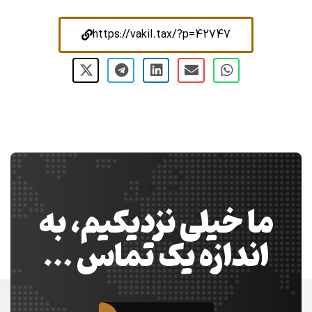
https://vakil.tax/?p=42747
ما خیلی نزدیکیم، به
اندازه یک تماس …