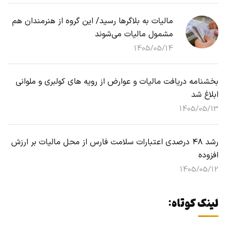
مالیات به بلاگرها رسید/ این گروه از هنرمندان هم
مشمول مالیات می‌شوند
1405/05/14
بخشنامه دریافت مالیات و عوارض از رویه های کولبری و ملوانی
ابلاغ شد
1405/05/13
رشد ۴۸ درصدی اعتبارات سلامت فارس از محل مالیات بر ارزش
افزوده
1405/05/12
لینک کوتاه: