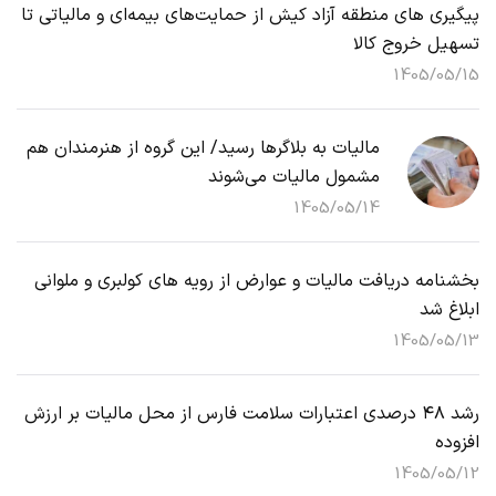
پیگیری های منطقه آزاد کیش از حمایت‌های بیمه‌ای و مالیاتی تا
تسهیل خروج کالا
1405/05/15
مالیات به بلاگرها رسید/ این گروه از هنرمندان هم
مشمول مالیات می‌شوند
1405/05/14
بخشنامه دریافت مالیات و عوارض از رویه های کولبری و ملوانی
ابلاغ شد
1405/05/13
رشد ۴۸ درصدی اعتبارات سلامت فارس از محل مالیات بر ارزش
افزوده
1405/05/12