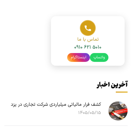
تماس با ما
0910 621 5010
واتساپ
اینستاگرام
آخرین اخبار
کشف فرار مالیاتی میلیاردی شرکت تجاری در یزد
1405/05/15