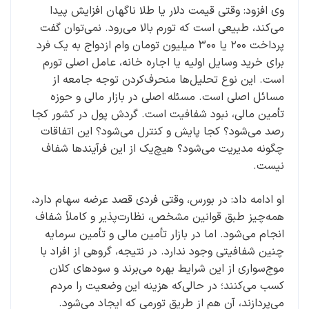
وی افزود: وقتی قیمت دلار یا طلا ناگهان افزایش پیدا
می‌کند، طبیعی است که تورم بالا می‌رود. نمی‌توان گفت
پرداخت ۲۰۰ یا ۳۰۰ میلیون تومان وام ازدواج به یک فرد
برای خرید وسایل اولیه یا اجاره خانه، عامل اصلی تورم
است. این نوع تحلیل‌ها منحرف‌کردن توجه جامعه از
مسائل اصلی است. مسئله اصلی در بازار مالی و حوزه
تأمین مالی، نبود شفافیت است. گردش پول در کشور کجا
رصد می‌شود؟ کجا پایش و کنترل می‌شود؟ این اتفاقات
چگونه مدیریت می‌شود؟ هیچ‌یک از این فرآیندها شفاف
نیست.
او ادامه داد: در بورس، وقتی فردی قصد عرضه سهام دارد،
همه‌چیز طبق قوانین مشخص، نظارت‌پذیر و کاملاً شفاف
انجام می‌شود. اما در بازار تأمین مالی و تأمین سرمایه
چنین شفافیتی وجود ندارد. در نتیجه، گروهی از افراد با
موج‌سواری از این شرایط بهره می‌برند و سودهای کلان
کسب می‌کنند؛ در حالی‌که هزینه این وضعیت را مردم
می‌پردازند، آن هم از طریق تورمی که ایجاد می‌شود.