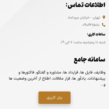
اطلاعات تماس:
تهران - خیابان میرداماد
09106215010
ساعات کاری:
شنبه تا پنجشنبه ساعت ۷ الی 19،
سامانه جامع
وظایف، فایل ها، قرارداد ها، مشاوره و گفتگو، فاکتورها و
پیشنهادات، یادآور ها، قرار ملاقات، اطلاع از آخرین وضعیت ها
و…
پنل کاربری