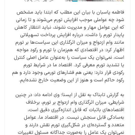
فاطمه پاسبان با بیان این مطلب که ابتدا باید مشخص
شود چه عواملی موجب افزایش تورم می‌شوند و تا زمانی
که این عوامل مهار و مدیریت نشوند، نباید انتظار کاهش
پایدار تورم را داشت، درباره افزایش پرداخت تسهیلاتی
مانند وام ازدواج و میزان اثرگذاری این سیاست‌ها بر تورم
اظهار کرد: در اقتصادی که هم‌زمان با تورم و رکود مواجه
است، نمی‌توان یک سیاست را به‌عنوان عامل اصلی کنترل
یا تشدید تورم معرفی کرد. اقتصاد ما در شرایط تورم
رکودی قرار دارد؛ یعنی هم فشارهای تورمی وجود دارد و هم
رکود حاکم است و هنوز از این وضعیت خارج نشده‌ایم.
به گزارش تابناک به نقل از ایسنا؛ وی ادامه داد: در چنین
شرایطی، میزان اثرگذاری وام ازدواج بر تورم، برخلاف
اقتصادهای باثبات که قابل اندازه‌گیری دقیق است،
به‌سادگی قابل سنجش نیست. در اقتصاد ما، عوامل
متعدد و گسترده‌ای در شکل‌گیری تورم نقش دارند و
نمی‌توان یک عامل را به‌صورت جداگانه مسئول تغییرات