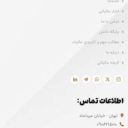
خدمات
اخبار مالیاتی
تماس با ما
پایگاه دانش
مطالب مهم و کاربردی مالیات
درباره ما
لایحه مالیاتی
اطلاعات تماس:
تهران - خیابان میرداماد
09106215010