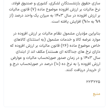
سازی حقوق بازنشستگان لشکری، کشوری و صندوق فولاد،
نرخ مالیات بر ارزش افزوده موضوع ماده (۷) قانون مالیات
بر ارزش افزوده در سال ۱۴۰۳ به میزان یک واحد درصد (از
۹% به ۱۰%) افزایش یافته است.
بنابراین مؤدیان مشمول نظام مالیات بر ارزش افزوده در
موارد عرضه کالا و خدمات مشمول (به استثنای کالاهای
خاص موضوع ماده (۲۶) قانون مالیات بر ارزش افزوده که
دارای نرخ های جداگانه ای هستند) مکلف اند از ابتدای
سال ۱۴۰۳ و در زمان صدور صورتحساب مالیات و عوارض
ارزش افزوده را به نرخ ده (۱۰) درصد در صورتحساب درج و
از خریدار دریافت کنند.
۲۲۳۲۲۵
منبع