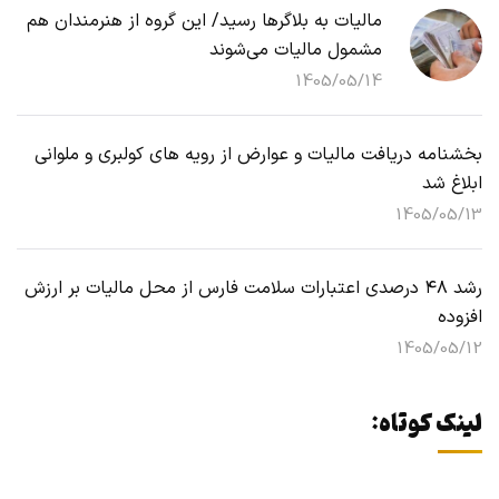
مالیات به بلاگرها رسید/ این گروه از هنرمندان هم
مشمول مالیات می‌شوند
1405/05/14
بخشنامه دریافت مالیات و عوارض از رویه های کولبری و ملوانی
ابلاغ شد
1405/05/13
رشد ۴۸ درصدی اعتبارات سلامت فارس از محل مالیات بر ارزش
افزوده
1405/05/12
لینک کوتاه: