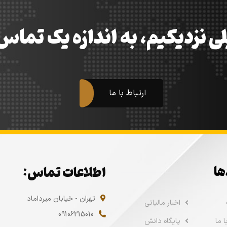
ی نزدیکیم، به اندازه یک تما
ارتباط با ما
ها
اطلاعات تماس:
تهران - خیابان میرداماد
اخبار مالیاتی
09106215010
 ما
پایگاه دانش