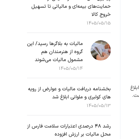
حمایت‌های بیمه‌ای و مالیاتی تا تسهیل
خروج کالا
1405/05/15
مالیات به بلاگرها رسید/ این
گروه از هنرمندان هم
مشمول مالیات می‌شوند
1405/05/14
لاغ
بخشنامه دریافت مالیات و عوارض از رویه
های کولبری و ملوانی ابلاغ شد
1405/05/13
رشد ۴۸ درصدی اعتبارات سلامت فارس از
محل مالیات بر ارزش افزوده