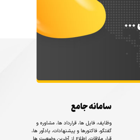
س …
سامانه جامع
وظایف، فایل ها، قرارداد ها، مشاوره و
گفتگو، فاکتورها و پیشنهادات، یادآور ها،
قرار ملاقات، اطلاع از آخرین وضعیت ها