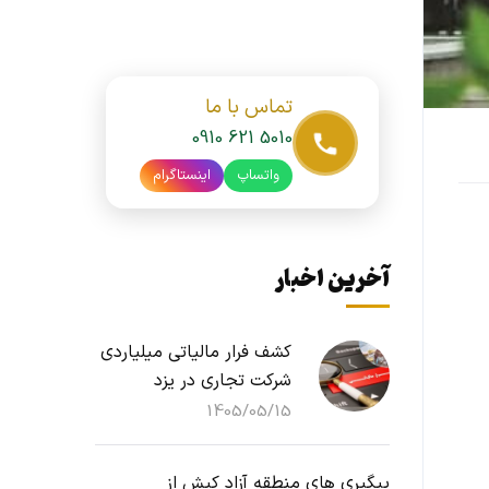
تماس با ما
0910 621 5010
واتساپ
اینستاگرام
آخرین اخبار
کشف فرار مالیاتی میلیاردی
شرکت تجاری در یزد
1405/05/15
پیگیری های منطقه آزاد کیش از