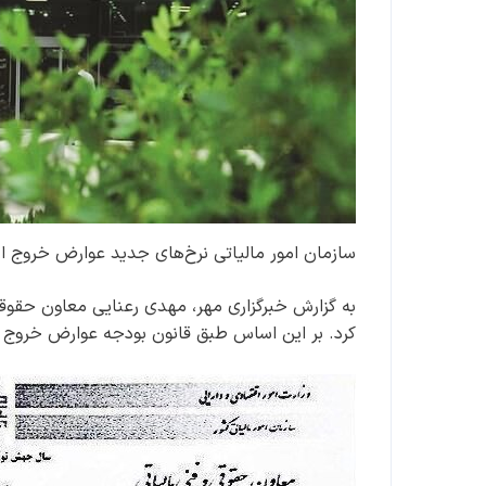
سازمان امور مالیاتی نرخ‌های جدید عوارض خروج از ک
به گزارش خبرگزاری مهر، مهدی رعنایی معاون حقوقی 
کرد. بر این اساس طبق قانون بودجه عوارض خروج برای هر نفر ۵۲۰ هزار تومان است که ۱۲۰ هزار تو