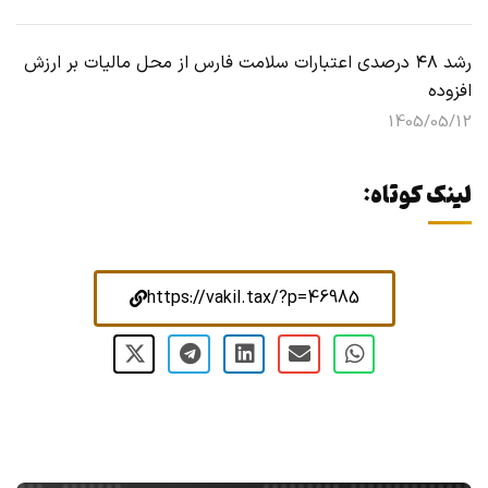
رشد ۴۸ درصدی اعتبارات سلامت فارس از محل مالیات بر ارزش
افزوده
1405/05/12
لینک کوتاه:
https://vakil.tax/?p=46985