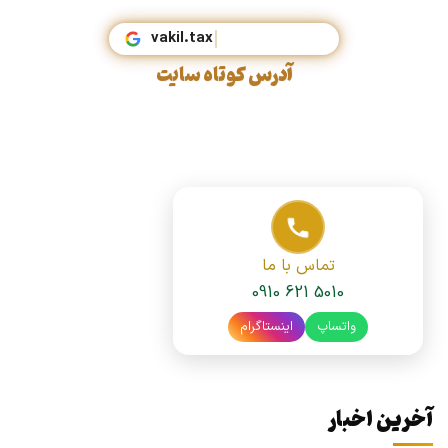
vakil.tax
آدرس کوتاه سایت
تماس با ما
0910 621 5010
واتساپ
اینستاگرام
آخرین اخبار