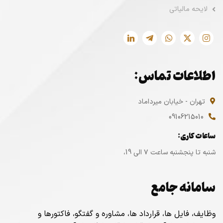
لایحه مالیاتی
اطلاعات تماس:
تهران - خیابان میرداماد
09106215010
ساعات کاری:
شنبه تا پنجشنبه ساعت ۷ الی 19،
سامانه جامع
وظایف، فایل ها، قرارداد ها، مشاوره و گفتگو، فاکتورها و